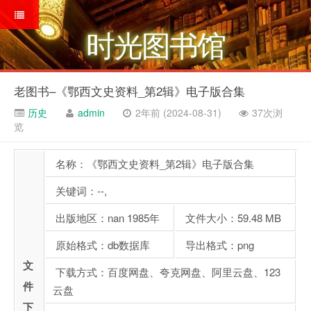
时光图书馆
老图书–《鄂西文史资料_第2辑》电子版合集
历史
admin
2年前 (2024-08-31)
37次浏
览
名称：《鄂西文史资料_第2辑》电子版合集
关键词：--,
出版地区：nan 1985年
文件大小：59.48 MB
原始格式：db数据库
导出格式：png
文
下载方式：百度网盘、夸克网盘、阿里云盘、123
件
云盘
下