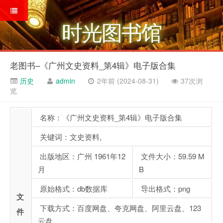
时光图书馆
老图书–《广州文史资料_第4辑》电子版合集
历史
admin
2年前 (2024-08-31)
37次浏
览
名称：《广州文史资料_第4辑》电子版合集
关键词：文史资料,
出版地区：广州 1961年12
文件大小：59.59 M
月
B
原始格式：db数据库
导出格式：png
文
下载方式：百度网盘、夸克网盘、阿里云盘、123
件
云盘