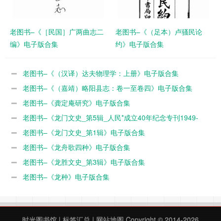
老图书–《［民国］广两曲志二
老图书–《（足本）卢骚民论
编》电子版合集
约》电子版合集
老图书–《（汉译）达夫物理学：上册》电子版合集
老图书–《（嘉靖）略阳县志：卷一至卷四》电子版合集
老图书–《龚定庵研究》电子版合集
老图书–《龙门文史_第5辑_人民*成立40年纪念专刊1949-
1989》电子版合集
老图书–《龙门文史_第1辑》电子版合集
老图书–《龙舟歌四种》电子版合集
老图书–《龙胜文史_第3辑》电子版合集
老图书–《龙种》电子版合集
时光图书馆
|
标签汇总
|
网站地图
Copyright © 2014-2026