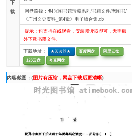
下
网盘路径：/时光图书馆珍藏系列/书籍文件/老图书/
载
《广州文史资料_第4辑》电子版合集.db
提示：也支持在线观看，安装阅读器即可，无需额
外下载书籍文件。
下载地址：
★阅读器★
百度网盘
阿里云盘
123云盘
夸克网盘
内容截图：(
图片有压缩，网盘下载后更清晰
)