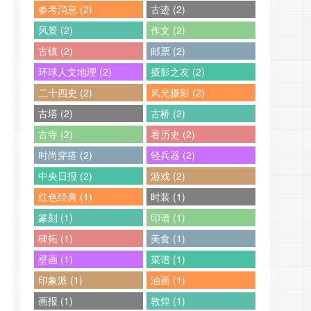
参考消息 (2)
古迹 (2)
风景 (2)
作文 (2)
古镇 (2)
邮票 (2)
环球人文地理 (2)
摄影之友 (2)
二十四史 (2)
风光摄影 (2)
古塔 (2)
古桥 (2)
古寺 (2)
看历史 (2)
时尚穿搭 (2)
轻兵器 (2)
中央日报 (2)
游戏 (2)
红色经典 (1)
时装 (1)
篆刻 (1)
印谱 (1)
碑拓 (1)
美食 (1)
壁画 (1)
菜谱 (1)
印象派 (1)
油画 (1)
画报 (1)
敦煌 (1)