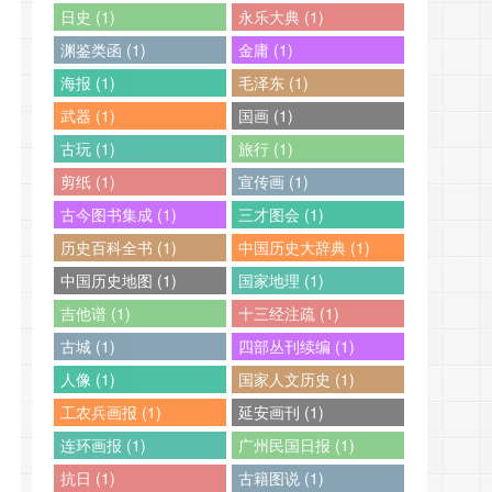
日史 (1)
永乐大典 (1)
渊鉴类函 (1)
金庸 (1)
海报 (1)
毛泽东 (1)
武器 (1)
国画 (1)
古玩 (1)
旅行 (1)
剪纸 (1)
宣传画 (1)
古今图书集成 (1)
三才图会 (1)
历史百科全书 (1)
中国历史大辞典 (1)
中国历史地图 (1)
国家地理 (1)
吉他谱 (1)
十三经注疏 (1)
古城 (1)
四部丛刊续编 (1)
人像 (1)
国家人文历史 (1)
工农兵画报 (1)
延安画刊 (1)
连环画报 (1)
广州民国日报 (1)
抗日 (1)
古籍图说 (1)