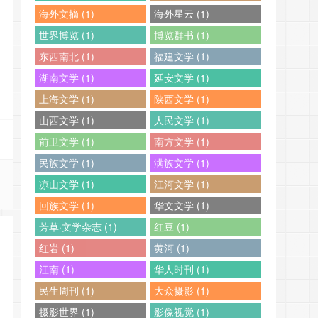
海外文摘 (1)
海外星云 (1)
世界博览 (1)
博览群书 (1)
东西南北 (1)
福建文学 (1)
湖南文学 (1)
延安文学 (1)
上海文学 (1)
陕西文学 (1)
山西文学 (1)
人民文学 (1)
前卫文学 (1)
南方文学 (1)
民族文学 (1)
满族文学 (1)
凉山文学 (1)
江河文学 (1)
回族文学 (1)
华文文学 (1)
芳草·文学杂志 (1)
红豆 (1)
红岩 (1)
黄河 (1)
江南 (1)
华人时刊 (1)
民生周刊 (1)
大众摄影 (1)
摄影世界 (1)
影像视觉 (1)