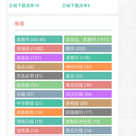
古籍下载清单10
古籍下载清单9
标签
老图书 (43145)
老杂志、老期刊 (1411)
老报纸 (1182)
图书 (222)
老杂志 (121)
老期刊 (116)
杂志 (42)
神州日报 (33)
方志丛书 (31)
县志 (31)
益世报 (31)
泰东日报 (30)
古籍 (27)
武汉日报 (24)
中华新报 (21)
新蜀报 (20)
新新新闻 (18)
民国期刊 (17)
浙瓯日报 (15)
密勒氏评论报 (15)
连环画 (14)
西京日报 (14)