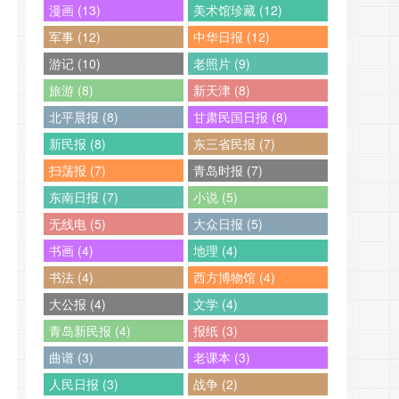
漫画 (13)
美术馆珍藏 (12)
军事 (12)
中华日报 (12)
游记 (10)
老照片 (9)
旅游 (8)
新天津 (8)
北平晨报 (8)
甘肃民国日报 (8)
新民报 (8)
东三省民报 (7)
扫荡报 (7)
青岛时报 (7)
东南日报 (7)
小说 (5)
无线电 (5)
大众日报 (5)
书画 (4)
地理 (4)
书法 (4)
西方博物馆 (4)
大公报 (4)
文学 (4)
青岛新民报 (4)
报纸 (3)
曲谱 (3)
老课本 (3)
人民日报 (3)
战争 (2)