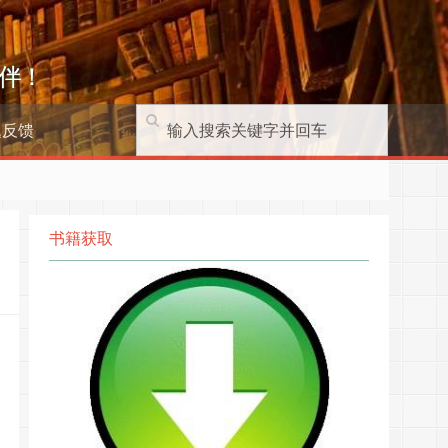
伴！
题反馈
书籍获取