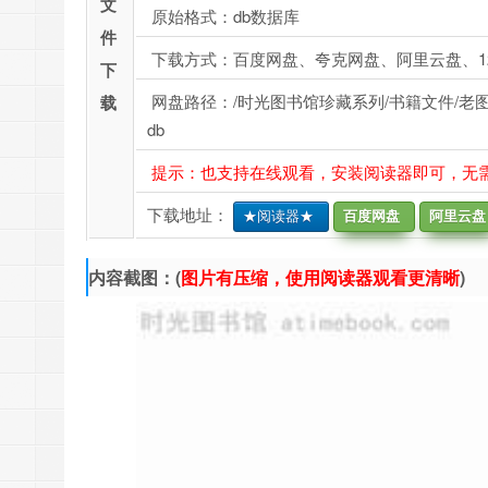
文
原始格式：db数据库
件
下载方式：百度网盘、夸克网盘、阿里云盘、1
下
网盘路径：/时光图书馆珍藏系列/书籍文件/老
载
db
提示：也支持在线观看，安装阅读器即可，无
下载地址：
★阅读器★
百度网盘
阿里云盘
内容截图：(
图片有压缩，使用阅读器观看更清晰
)