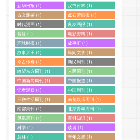
新华日报 (1)
汉书评林 (1)
古文渊鉴 (1)
点石斋画报 (1)
时代漫画 (1)
良友画报 (1)
装修 (1)
电影资料 (1)
环球时报 (1)
故事汇 (1)
故事大王 (1)
民间文学 (1)
今古传奇 (1)
新民周刊 (1)
瞭望东方周刊 (1)
人民周刊 (1)
中国新闻周刊 (1)
中国报道 (1)
记者观察 (1)
中国周刊 (1)
三联生活周刊 (1)
南都娱乐周刊 (1)
南都周刊 (1)
北京青年周刊 (1)
凤凰周刊 (1)
百科知识 (1)
科学 (1)
读者 (1)
意林 (1)
青年文摘 (1)