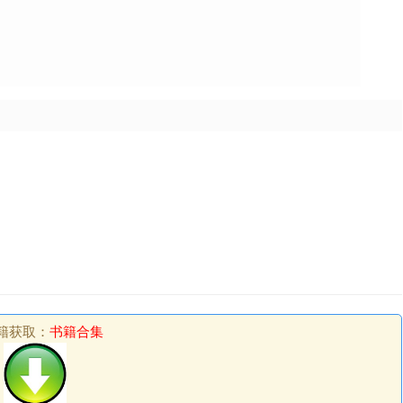
籍获取：
书籍合集