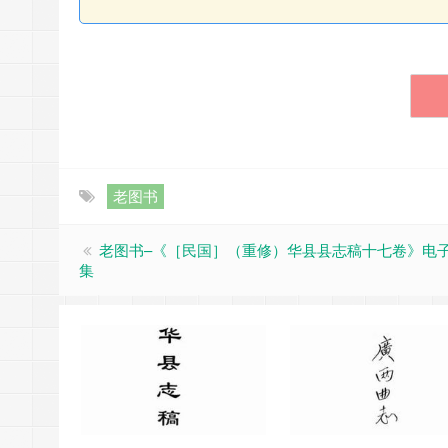
老图书
老图书–《［民国］（重修）华县县志稿十七卷》电
集