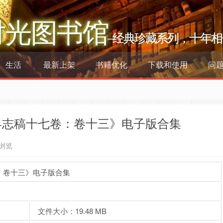
时光图书馆
–经典珍藏系列，十年相
生活
最新上架
书籍优化
下载和使用
问
县志稿十七卷：卷十三》电子版合集
次浏览
：卷十三》电子版合集
文件大小：19.48 MB