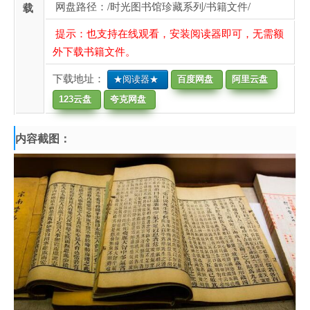
网盘路径：/时光图书馆珍藏系列/书籍文件/
载
提示：也支持在线观看，安装阅读器即可，无需额
外下载书籍文件。
下载地址：
★阅读器★
百度网盘
阿里云盘
123云盘
夸克网盘
内容截图：