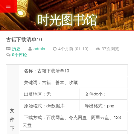
时光图书馆
古籍下载清单10
历史
admin
4个月前 (01-10)
37次浏览
0个评论
名称：古籍下载清单10
关键词：古籍、善本、收藏
出版地区：无
文件大小：
原始格式：db数据库
导出格式：png
文
下载方式：百度网盘、夸克网盘、阿里云盘、123
件
云盘
下