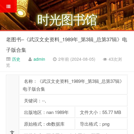
时光图书馆
老图书–《武汉文史资料_1989年_第3辑_总第37辑》电
子版合集
历史
admin
2年前 (2024-08-05)
43次浏
览
名称：《武汉文史资料_1989年_第3辑_总第37辑》
电子版合集
关键词：--,
出版地区：nan 1989年
文件大小：55.77 MB
原始格式：db数据库
导出格式：png
文