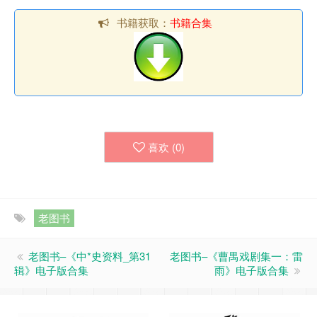
书籍获取：
书籍合集
喜欢 (
0
)
老图书
老图书–《中*史资料_第31
老图书–《曹禺戏剧集一：雷
辑》电子版合集
雨》电子版合集