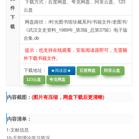
下载方式：百度网盘、夸克网盘、阿里云盘、123
件
云盘
下
网盘路径：/时光图书馆珍藏系列/书籍文件/老图书/
载
《武汉文史资料_1989年_第3辑_总第37辑》电子版
合集.db
提示：也支持在线观看，安装阅读器即可，无需额
外下载书籍文件。
下载地址：
★阅读器★
百度网盘
阿里云盘
123云盘
夸克网盘
内容截图：(
图片有压缩，网盘下载后更清晰
)
内容清单：
1-文献信息
10-干部理论学习简况