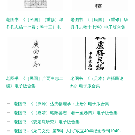
老图书–《［民国］（重修）华
老图书–《［民国］（重修）华
县县志稿十七卷：卷十三》电
县县志稿十七卷》电子版合集
子版合集
老图书–《［民国］广两曲志二
老图书–《（足本）卢骚民论
编》电子版合集
约》电子版合集
老图书–《（汉译）达夫物理学：上册》电子版合集
老图书–《（嘉靖）略阳县志：卷一至卷四》电子版合集
老图书–《龚定庵研究》电子版合集
老图书–《龙门文史_第5辑_人民*成立40年纪念专刊1949-