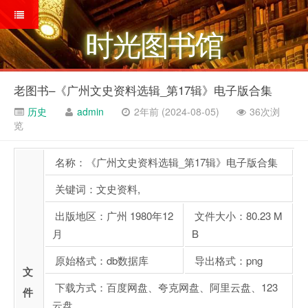
时光图书馆
老图书–《广州文史资料选辑_第17辑》电子版合集
历史
admin
2年前 (2024-08-05)
36次浏
览
名称：《广州文史资料选辑_第17辑》电子版合集
关键词：文史资料,
出版地区：广州 1980年12
文件大小：80.23 M
月
B
原始格式：db数据库
导出格式：png
文
下载方式：百度网盘、夸克网盘、阿里云盘、123
件
云盘