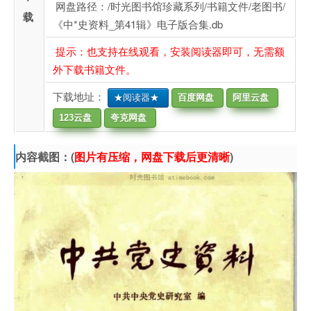
网盘路径：/时光图书馆珍藏系列/书籍文件/老图书/
载
《中*史资料_第41辑》电子版合集.db
提示：也支持在线观看，安装阅读器即可，无需额
外下载书籍文件。
下载地址：
★阅读器★
百度网盘
阿里云盘
123云盘
夸克网盘
内容截图：(
图片有压缩，网盘下载后更清晰
)