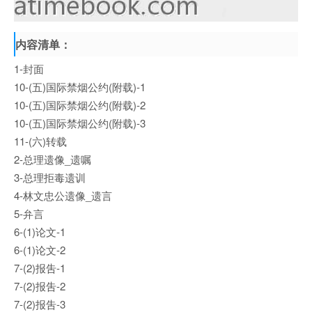
内容清单：
1-封面
10-(五)国际禁烟公约(附载)-1
10-(五)国际禁烟公约(附载)-2
10-(五)国际禁烟公约(附载)-3
11-(六)转载
2-总理遗像_遗嘱
3-总理拒毒遗训
4-林文忠公遗像_遗言
5-弁言
6-(1)论文-1
6-(1)论文-2
7-(2)报吿-1
7-(2)报吿-2
7-(2)报吿-3