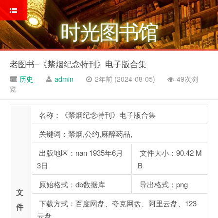
时光图书馆
老图书–《禁烟纪念特刊》电子版合集
历史
admin
2年前 (2024-08-05)
49次浏
览
名称：《禁烟纪念特刊》电子版合集
关键词：禁烟,公约,麻醉药品,
出版地区：nan 1935年6月
文件大小：90.42 M
3日
B
原始格式：db数据库
导出格式：png
文
下载方式：百度网盘、夸克网盘、阿里云盘、123
件
云盘