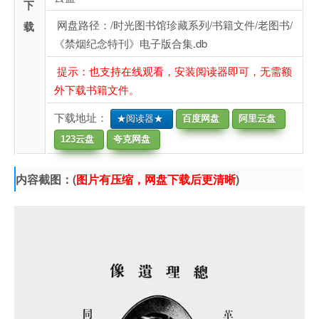
下
网盘路径：/时光图书馆珍藏系列/书籍文件/老图书/
载
《禁烟纪念特刊》电子版合集.db
提示：也支持在线观看，安装阅读器即可，无需额
外下载书籍文件。
下载地址：
★阅读器★
百度网盘
阿里云盘
123云盘
夸克网盘
内容截图：(
图片有压缩，网盘下载后更清晰
)