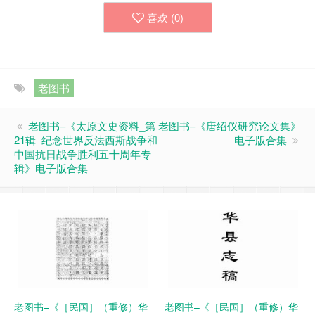
喜欢 (
0
)
老图书
老图书–《太原文史资料_第
老图书–《唐绍仪研究论文集》
21辑_纪念世界反法西斯战争和
电子版合集
中国抗日战争胜利五十周年专
辑》电子版合集
老图书–《［民国］（重修）华
老图书–《［民国］（重修）华