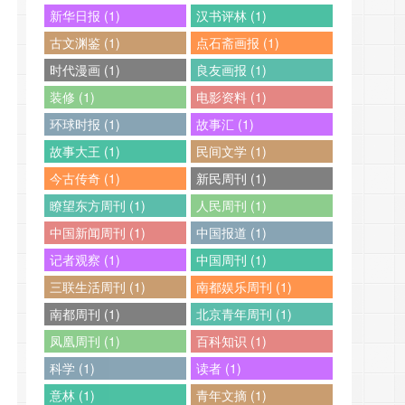
新华日报 (1)
汉书评林 (1)
古文渊鉴 (1)
点石斋画报 (1)
时代漫画 (1)
良友画报 (1)
装修 (1)
电影资料 (1)
环球时报 (1)
故事汇 (1)
故事大王 (1)
民间文学 (1)
今古传奇 (1)
新民周刊 (1)
瞭望东方周刊 (1)
人民周刊 (1)
中国新闻周刊 (1)
中国报道 (1)
记者观察 (1)
中国周刊 (1)
三联生活周刊 (1)
南都娱乐周刊 (1)
南都周刊 (1)
北京青年周刊 (1)
凤凰周刊 (1)
百科知识 (1)
科学 (1)
读者 (1)
意林 (1)
青年文摘 (1)