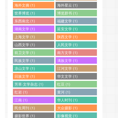
海外文摘 (1)
海外星云 (1)
世界博览 (1)
博览群书 (1)
东西南北 (1)
福建文学 (1)
湖南文学 (1)
延安文学 (1)
上海文学 (1)
陕西文学 (1)
山西文学 (1)
人民文学 (1)
前卫文学 (1)
南方文学 (1)
民族文学 (1)
满族文学 (1)
凉山文学 (1)
江河文学 (1)
回族文学 (1)
华文文学 (1)
芳草·文学杂志 (1)
红豆 (1)
红岩 (1)
黄河 (1)
江南 (1)
华人时刊 (1)
民生周刊 (1)
大众摄影 (1)
摄影世界 (1)
影像视觉 (1)