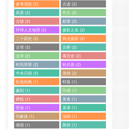
参考消息 (2)
古迹 (2)
风景 (2)
作文 (2)
古镇 (2)
邮票 (2)
环球人文地理 (2)
摄影之友 (2)
二十四史 (2)
风光摄影 (2)
古塔 (2)
古桥 (2)
古寺 (2)
看历史 (2)
时尚穿搭 (2)
轻兵器 (2)
中央日报 (2)
游戏 (2)
红色经典 (1)
时装 (1)
篆刻 (1)
印谱 (1)
碑拓 (1)
美食 (1)
壁画 (1)
菜谱 (1)
印象派 (1)
油画 (1)
画报 (1)
敦煌 (1)