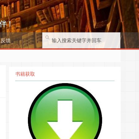
伴！
题反馈
书籍获取