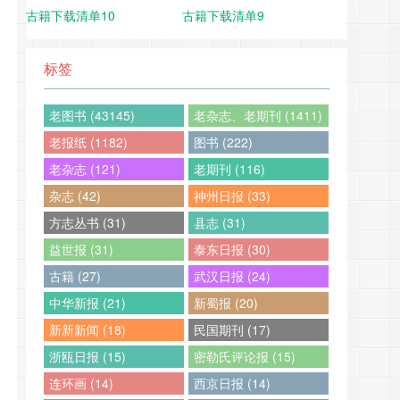
古籍下载清单10
古籍下载清单9
标签
老图书 (43145)
老杂志、老期刊 (1411)
老报纸 (1182)
图书 (222)
老杂志 (121)
老期刊 (116)
杂志 (42)
神州日报 (33)
方志丛书 (31)
县志 (31)
益世报 (31)
泰东日报 (30)
古籍 (27)
武汉日报 (24)
中华新报 (21)
新蜀报 (20)
新新新闻 (18)
民国期刊 (17)
浙瓯日报 (15)
密勒氏评论报 (15)
连环画 (14)
西京日报 (14)