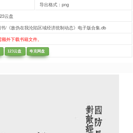
导出格式：png
23云盘
图书/《敌伪在我沦陷区域经济统制动态》电子版合集.db
需额外下载书籍文件。
123云盘
夸克网盘