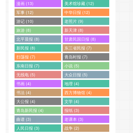
漫画 (13)
美术馆珍藏 (12)
军事 (12)
中华日报 (12)
游记 (10)
老照片 (9)
旅游 (8)
新天津 (8)
北平晨报 (8)
甘肃民国日报 (8)
新民报 (8)
东三省民报 (7)
扫荡报 (7)
青岛时报 (7)
东南日报 (7)
小说 (5)
无线电 (5)
大众日报 (5)
书画 (4)
地理 (4)
书法 (4)
西方博物馆 (4)
大公报 (4)
文学 (4)
青岛新民报 (4)
报纸 (3)
曲谱 (3)
老课本 (3)
人民日报 (3)
战争 (2)