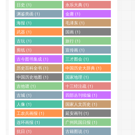
日史 (1)
永乐大典 (1)
渊鉴类函 (1)
金庸 (1)
海报 (1)
毛泽东 (1)
武器 (1)
国画 (1)
古玩 (1)
旅行 (1)
剪纸 (1)
宣传画 (1)
古今图书集成 (1)
三才图会 (1)
历史百科全书 (1)
中国历史大辞典 (1)
中国历史地图 (1)
国家地理 (1)
吉他谱 (1)
十三经注疏 (1)
古城 (1)
四部丛刊续编 (1)
人像 (1)
国家人文历史 (1)
工农兵画报 (1)
延安画刊 (1)
连环画报 (1)
广州民国日报 (1)
抗日 (1)
古籍图说 (1)