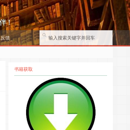
伴！
题反馈
书籍获取