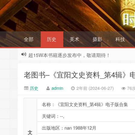
全部
历史
美术
摄影
科技
超15W本书籍逐步发布中，敬请期待！
老图书–《宜阳文史资料_第4辑》
历史
admin
2年前 (2024-06-27)
76
名称：《宜阳文史资料_第4辑》电子版合集
关键词：--,
出版地区：nan 1988年12月
文