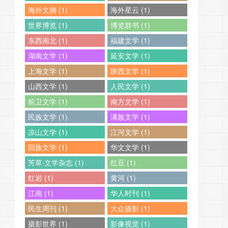
海外文摘 (1)
海外星云 (1)
世界博览 (1)
博览群书 (1)
东西南北 (1)
福建文学 (1)
湖南文学 (1)
延安文学 (1)
上海文学 (1)
陕西文学 (1)
山西文学 (1)
人民文学 (1)
前卫文学 (1)
南方文学 (1)
民族文学 (1)
满族文学 (1)
凉山文学 (1)
江河文学 (1)
回族文学 (1)
华文文学 (1)
芳草·文学杂志 (1)
红豆 (1)
红岩 (1)
黄河 (1)
江南 (1)
华人时刊 (1)
民生周刊 (1)
大众摄影 (1)
摄影世界 (1)
影像视觉 (1)