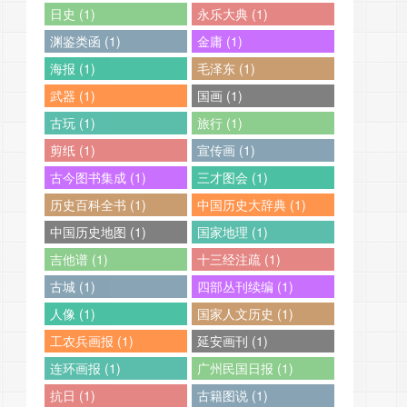
日史 (1)
永乐大典 (1)
渊鉴类函 (1)
金庸 (1)
海报 (1)
毛泽东 (1)
武器 (1)
国画 (1)
古玩 (1)
旅行 (1)
剪纸 (1)
宣传画 (1)
古今图书集成 (1)
三才图会 (1)
历史百科全书 (1)
中国历史大辞典 (1)
中国历史地图 (1)
国家地理 (1)
吉他谱 (1)
十三经注疏 (1)
古城 (1)
四部丛刊续编 (1)
人像 (1)
国家人文历史 (1)
工农兵画报 (1)
延安画刊 (1)
连环画报 (1)
广州民国日报 (1)
抗日 (1)
古籍图说 (1)