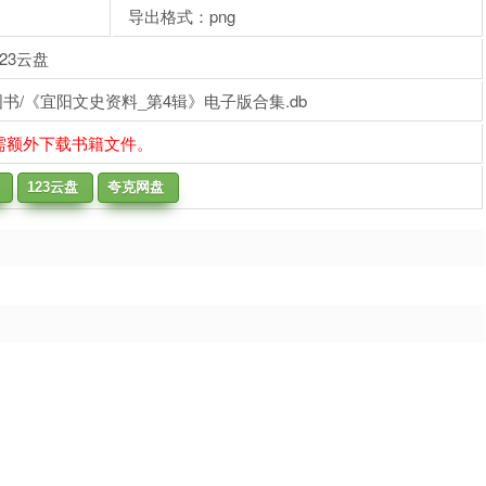
导出格式：png
23云盘
书/《宜阳文史资料_第4辑》电子版合集.db
需额外下载书籍文件。
123云盘
夸克网盘