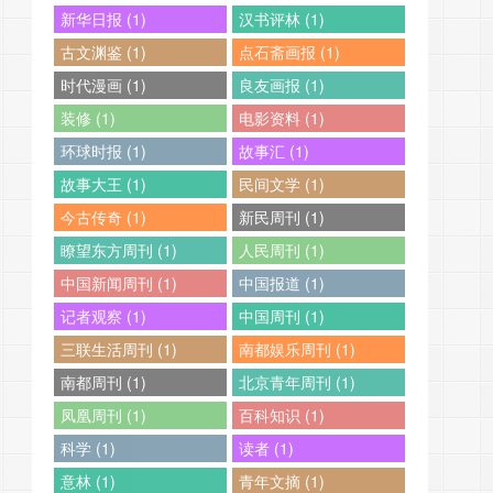
新华日报 (1)
汉书评林 (1)
古文渊鉴 (1)
点石斋画报 (1)
时代漫画 (1)
良友画报 (1)
装修 (1)
电影资料 (1)
环球时报 (1)
故事汇 (1)
故事大王 (1)
民间文学 (1)
今古传奇 (1)
新民周刊 (1)
瞭望东方周刊 (1)
人民周刊 (1)
中国新闻周刊 (1)
中国报道 (1)
记者观察 (1)
中国周刊 (1)
三联生活周刊 (1)
南都娱乐周刊 (1)
南都周刊 (1)
北京青年周刊 (1)
凤凰周刊 (1)
百科知识 (1)
科学 (1)
读者 (1)
意林 (1)
青年文摘 (1)