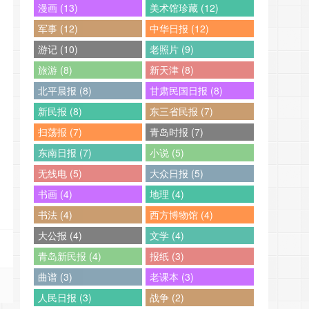
漫画 (13)
美术馆珍藏 (12)
军事 (12)
中华日报 (12)
游记 (10)
老照片 (9)
旅游 (8)
新天津 (8)
北平晨报 (8)
甘肃民国日报 (8)
新民报 (8)
东三省民报 (7)
扫荡报 (7)
青岛时报 (7)
东南日报 (7)
小说 (5)
无线电 (5)
大众日报 (5)
书画 (4)
地理 (4)
书法 (4)
西方博物馆 (4)
大公报 (4)
文学 (4)
青岛新民报 (4)
报纸 (3)
曲谱 (3)
老课本 (3)
人民日报 (3)
战争 (2)