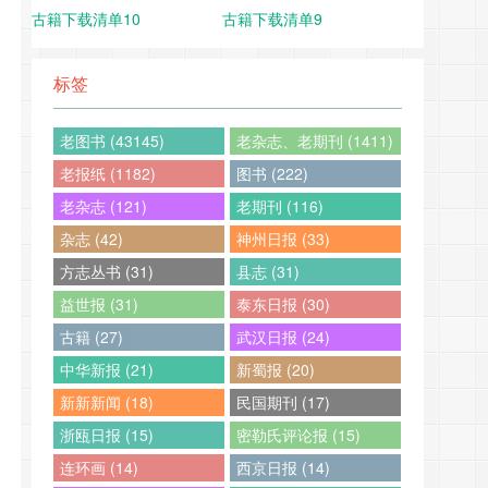
古籍下载清单10
古籍下载清单9
标签
老图书 (43145)
老杂志、老期刊 (1411)
老报纸 (1182)
图书 (222)
老杂志 (121)
老期刊 (116)
杂志 (42)
神州日报 (33)
方志丛书 (31)
县志 (31)
益世报 (31)
泰东日报 (30)
古籍 (27)
武汉日报 (24)
中华新报 (21)
新蜀报 (20)
新新新闻 (18)
民国期刊 (17)
浙瓯日报 (15)
密勒氏评论报 (15)
连环画 (14)
西京日报 (14)