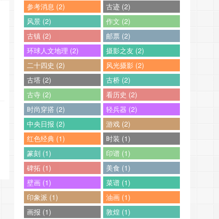
参考消息 (2)
古迹 (2)
风景 (2)
作文 (2)
古镇 (2)
邮票 (2)
环球人文地理 (2)
摄影之友 (2)
二十四史 (2)
风光摄影 (2)
古塔 (2)
古桥 (2)
古寺 (2)
看历史 (2)
时尚穿搭 (2)
轻兵器 (2)
中央日报 (2)
游戏 (2)
红色经典 (1)
时装 (1)
篆刻 (1)
印谱 (1)
碑拓 (1)
美食 (1)
壁画 (1)
菜谱 (1)
印象派 (1)
油画 (1)
画报 (1)
敦煌 (1)