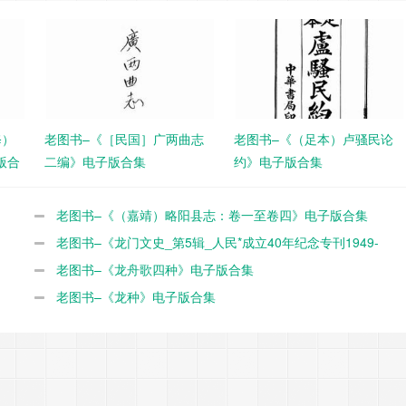
修）
老图书–《［民国］广两曲志
老图书–《（足本）卢骚民论
版合
二编》电子版合集
约》电子版合集
老图书–《（嘉靖）略阳县志：卷一至卷四》电子版合集
老图书–《龙门文史_第5辑_人民*成立40年纪念专刊1949-
1989》电子版合集
老图书–《龙舟歌四种》电子版合集
老图书–《龙种》电子版合集