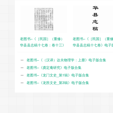
老图书–《［民国］（重修）
老图书–《［民国］（重
华县县志稿十七卷：卷十三》
华县县志稿十七卷》电子
电子版合集
集
老图书–《（汉译）达夫物理学：上册》电子版合集
老图书–《龚定庵研究》电子版合集
老图书–《龙门文史_第1辑》电子版合集
老图书–《龙胜文史_第3辑》电子版合集