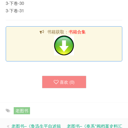
3-下卷-30
3-下卷-31
书籍获取：
书籍合集
喜欢 (
0
)
老图书
老图书–《鲁迅生平自述辑
老图书–《奉系*阀档案史料汇