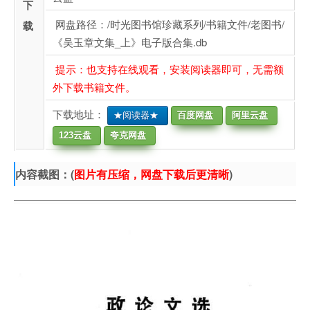
下
网盘路径：/时光图书馆珍藏系列/书籍文件/老图书/
载
《吴玉章文集_上》电子版合集.db
提示：也支持在线观看，安装阅读器即可，无需额
外下载书籍文件。
下载地址：
★阅读器★
百度网盘
阿里云盘
123云盘
夸克网盘
内容截图：(
图片有压缩，网盘下载后更清晰
)