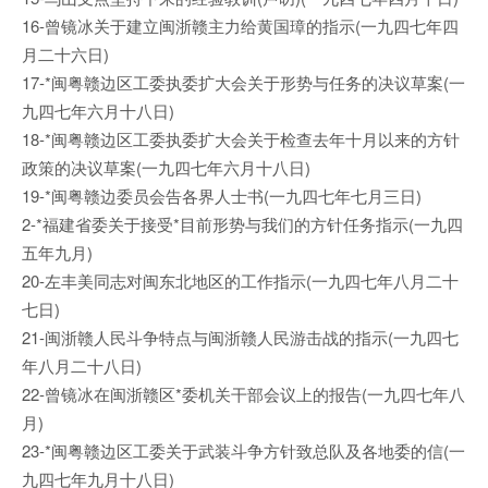
16-曾镜冰关于建立闽浙赣主力给黄国璋的指示(一九四七年四
月二十六日)
17-*闽粤赣边区工委执委扩大会关于形势与任务的决议草案(一
九四七年六月十八日)
18-*闽粤赣边区工委执委扩大会关于检查去年十月以来的方针
政策的决议草案(一九四七年六月十八日)
19-*闽粤赣边委员会告各界人士书(一九四七年七月三日)
2-*福建省委关于接受*目前形势与我们的方针任务指示(一九四
五年九月)
20-左丰美同志对闽东北地区的工作指示(一九四七年八月二十
七日)
21-闽浙赣人民斗争特点与闽浙赣人民游击战的指示(一九四七
年八月二十八日)
22-曾镜冰在闽浙赣区*委机关干部会议上的报告(一九四七年八
月)
23-*闽粤赣边区工委关于武装斗争方针致总队及各地委的信(一
九四七年九月十八日)