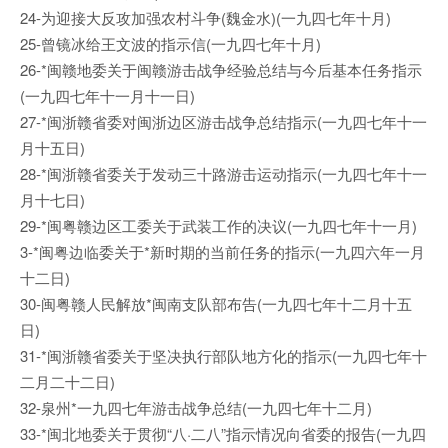
24-为迎接大反攻加强农村斗争(魏金水)(一九四七年十月)
25-曾镜冰给王文波的指示信(一九四七年十月)
26-*闽赣地委关于闽赣游击战争经验总结与今后基本任务指示
(一九四七年十一月十一日)
27-*闽浙赣省委对闽浙边区游击战争总结指示(一九四七年十一
月十五日)
28-*闽浙赣省委关于发动三十路游击运动指示(一九四七年十一
月十七日)
29-*闽粤赣边区工委关于武装工作的决议(一九四七年十一月)
3-*闽粤边临委关于*新时期的当前任务的指示(一九四六年一月
十二日)
30-闽粤赣人民解放*闽南支队部布告(一九四七年十二月十五
日)
31-*闽浙赣省委关于坚决执行部队地方化的指示(一九四七年十
二月二十二日)
32-泉州*一九四七年游击战争总结(一九四七年十二月)
33-*闽北地委关于贯彻“八·二八”指示情况向省委的报告(一九四