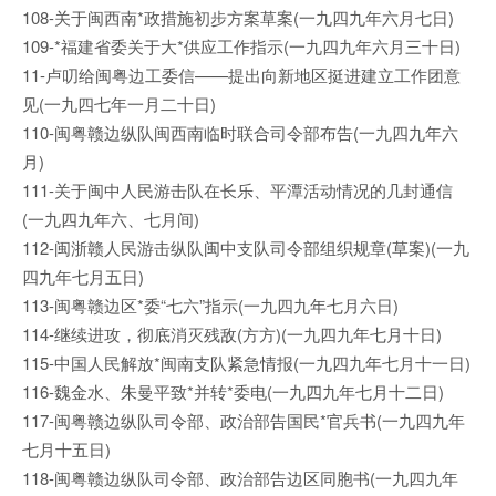
108-关于闽西南*政措施初步方案草案(一九四九年六月七日)
109-*福建省委关于大*供应工作指示(一九四九年六月三十日)
11-卢叨给闽粤边工委信——提出向新地区挺进建立工作团意
见(一九四七年一月二十日)
110-闽粤赣边纵队闽西南临时联合司令部布告(一九四九年六
月)
111-关于闽中人民游击队在长乐、平潭活动情况的几封通信
(一九四九年六、七月间)
112-闽浙赣人民游击纵队闽中支队司令部组织规章(草案)(一九
四九年七月五日)
113-闽粤赣边区*委“七六”指示(一九四九年七月六日)
114-继续进攻，彻底消灭残敌(方方)(一九四九年七月十日)
115-中国人民解放*闽南支队紧急情报(一九四九年七月十一日)
116-魏金水、朱曼平致*并转*委电(一九四九年七月十二日)
117-闽粤赣边纵队司令部、政治部告国民*官兵书(一九四九年
七月十五日)
118-闽粤赣边纵队司令部、政治部告边区同胞书(一九四九年