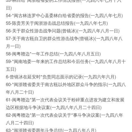
日)
54-*闽古林连罗中心县委林白给省委的报告(一九四八年七月)
55-陈贵芳关于闽浙游击战总结报告(一九四八年七月)
56-关于群众性游击战争问题(曾镜冰)(一九四八年八月一日)
57-关于南古瓯自卫的群众性游击战争(曾镜冰)(一九四八年八
月一日)
58-闽粤赣边*一年工作总结(一九四八年八月五日)
59-*闽南地委一年来的工作总结和今后任务(一九四八年八月十
五日)
6-曾镜冰在延安时*负责同志面示的记录(一九四六年六月)
60-*闽浙赣省委关于南古瓯以外地区群众斗争的指示(一九四八
年八月二十日)
61-闽粤赣边*第一次代表会议关于粉碎重点进攻为建立和发展
边区根据地斗争决议案(一九四八年八月二十四日)
62-闽粤赣边*第一次代表会议关于*事斗争决议案(一九四八年
八月二十四日)
63-*闽浙赣省委两年斗争总结(一九四八年八月)