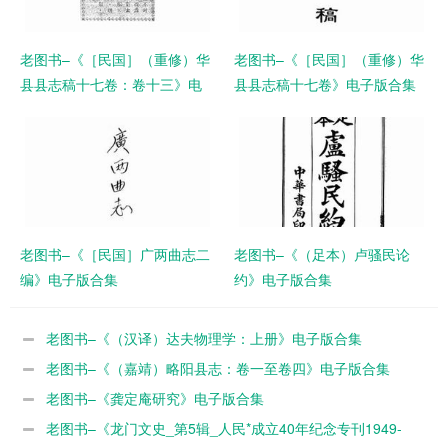
老图书–《［民国］（重修）华
老图书–《［民国］（重修）华
县县志稿十七卷：卷十三》电
县县志稿十七卷》电子版合集
子版合集
老图书–《［民国］广两曲志二
老图书–《（足本）卢骚民论
编》电子版合集
约》电子版合集
老图书–《（汉译）达夫物理学：上册》电子版合集
老图书–《（嘉靖）略阳县志：卷一至卷四》电子版合集
老图书–《龚定庵研究》电子版合集
老图书–《龙门文史_第5辑_人民*成立40年纪念专刊1949-