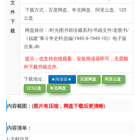
文
下载方式：百度网盘、夸克网盘、阿里云盘、123
件
云盘
下
网盘路径：/时光图书馆珍藏系列/书籍文件/老图书/
载
《福建*事斗争史料选编(1945-9-1949-10)》电子版
合集.db
提示：也支持在线观看，安装阅读器即可，无需额
外下载书籍文件。
下载地址：
★阅读器★
百度网盘
阿里云盘
123云盘
夸克网盘
内容截图：(
图片有压缩，网盘下载后更清晰
)
内容清单：
1-文献信息