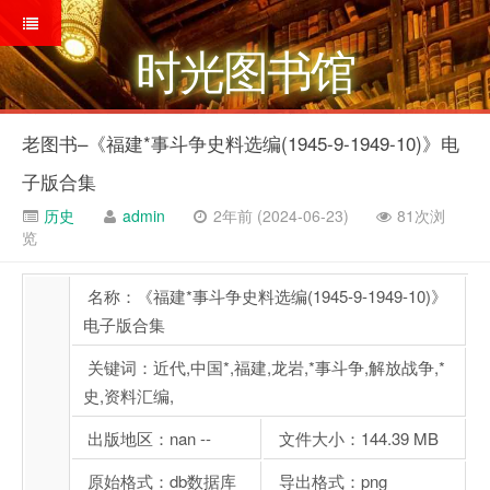
时光图书馆
老图书–《福建*事斗争史料选编(1945-9-1949-10)》电
子版合集
历史
admin
2年前 (2024-06-23)
81次浏
览
名称：《福建*事斗争史料选编(1945-9-1949-10)》
电子版合集
关键词：近代,中国*,福建,龙岩,*事斗争,解放战争,*
史,资料汇编,
出版地区：nan --
文件大小：144.39 MB
原始格式：db数据库
导出格式：png