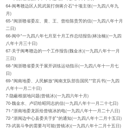
64-闽粤赣边区人民武装打倒蒋介石*十项主张(一九四八年九
月)
65-*闽浙赣省委左、黄、王、曾给陈贵芳的信(一九四八年十月
二日)
66-闽中*一九四八年七月至十月工作总结报告(林汝楠)(一九四
八年十月三十日)
67-关于闽粤赣边的一个工作报告(魏金水)(一九四八年十一月
三日)
68-*闽浙赣省委关于展开训练运动指示(一九四八年十一月七
日)
69-*闽南地委、人民解放*闽南支队部告国民**官兵书(一九四
八年十一月二十日)
7-隐蔽根据地问题(曾镜冰)(一九四六年十月)
70-魏金水、卢叨给昭同志的信(一九四八年十一月二十七日)
71-*浙南地委龙跃给曾镜冰的电(一九四八年十一月二十八日)
72-*浙闽边中心县委关于扩*的通知(一九四八年十二月十五日)
73-武装斗争的需要与可能(曾镜冰)(一九四八年十二月十五日)