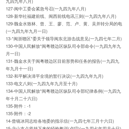
九四九年八月)
127-闽中工委会紧急号召(一九四九年八月)
128-新华社福建前线、闽西前线电讯三则(一九四九年八月)
129-魏金水致林、曾、王、廖、范、卢、黄、吴并转分局的电
(一九四九年九月一日)
13-*闽浙赣区*委关于领导闽东北游击战意见(一九四七年二月)
130-中国人民解放*闽粤赣边区纵队司令部命令(一九四九年九
月一日)
131-魏金水关于闽粤赣边区目前形势和任务的报告(一九四九
年九月十一日)
132-和平解决漳平全境的暂行决议(一九四九年九月)
133-电文八则(一九四九年九月至十月)
134-中国人民解放*闽粤赣边区纵队司令部纪律条例(一九四九
年十月二十六日)
135-附件：-1
135-附件：-2
14-曾镜冰同志给各地委的指示信(一九四七年三月十六日)
15-乌山支点坚持下来的经验教训(卢叨)(一九四七年四月十日)