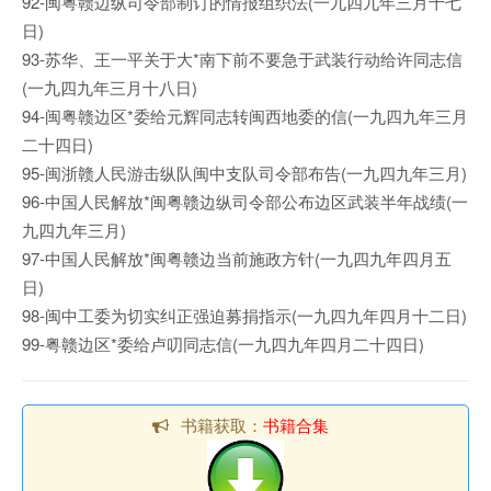
92-闽粤赣边纵司令部制订的情报组织法(一九四九年三月十七
日)
93-苏华、王一平关于大*南下前不要急于武装行动给许同志信
(一九四九年三月十八日)
94-闽粤赣边区*委给元辉同志转闽西地委的信(一九四九年三月
二十四日)
95-闽浙赣人民游击纵队闽中支队司令部布告(一九四九年三月)
96-中国人民解放*闽粤赣边纵司令部公布边区武装半年战绩(一
九四九年三月)
97-中国人民解放*闽粤赣边当前施政方针(一九四九年四月五
日)
98-闽中工委为切实纠正强迫募捐指示(一九四九年四月十二日)
99-粤赣边区*委给卢叨同志信(一九四九年四月二十四日)
书籍获取：
书籍合集