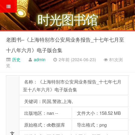
时光图书馆
老图书–《上海特别市公安局业务报告_十七年七月至
十八年六月》电子版合集
历史
admin
2年前 (2024-06-23)
81次浏
览
名称：《上海特别市公安局业务报告_十七年七月
至十八年六月》电子版合集
关键词：民国,警政,上海,
出版地区：nan --
文件大小：158.52 MB
原始格式：db数据库
导出格式：png
文