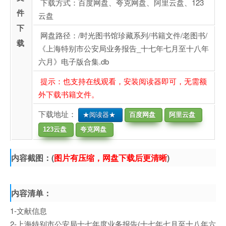
下载方式：百度网盘、夸克网盘、阿里云盘、123
件
云盘
下
网盘路径：/时光图书馆珍藏系列/书籍文件/老图书/
载
《上海特别市公安局业务报告_十七年七月至十八年
六月》电子版合集.db
提示：也支持在线观看，安装阅读器即可，无需额
外下载书籍文件。
下载地址：
★阅读器★
百度网盘
阿里云盘
123云盘
夸克网盘
内容截图：(
图片有压缩，网盘下载后更清晰
)
内容清单：
1-文献信息
2-上海特别市公安局十七年度业务报告(十七年七月至十八年六