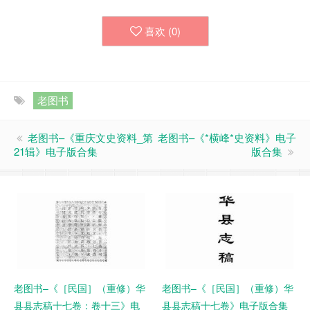
喜欢 (
0
)
老图书
老图书–《重庆文史资料_第
老图书–《*横峰*史资料》电子
21辑》电子版合集
版合集
老图书–《［民国］（重修）华
老图书–《［民国］（重修）华
县县志稿十七卷：卷十三》电
县县志稿十七卷》电子版合集