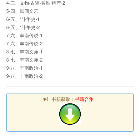
4-三、文物·古迹·名胜·特产-2
5-四、民间文艺
6-五、*斗争史-1
6-五、*斗争史-2
7-六、丰南传说-1
7-六、丰南传说-2
8-七、丰南文苑-1
8-七、丰南文苑-2
9-八、丰南政治-1
9-八、丰南政治-2
书籍获取：
书籍合集