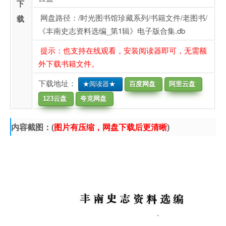
下
网盘路径：/时光图书馆珍藏系列/书籍文件/老图书/
载
《丰南史志资料选编_第1辑》电子版合集.db
提示：也支持在线观看，安装阅读器即可，无需额
外下载书籍文件。
下载地址：
★阅读器★
百度网盘
阿里云盘
123云盘
夸克网盘
内容截图：(
图片有压缩，网盘下载后更清晰
)