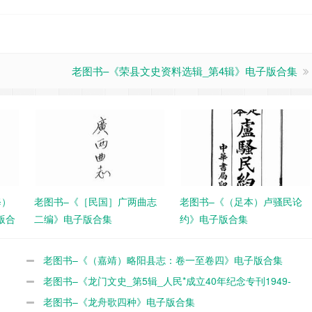
老图书–《荣县文史资料选辑_第4辑》电子版合集
修）
老图书–《［民国］广两曲志
老图书–《（足本）卢骚民论
版合
二编》电子版合集
约》电子版合集
老图书–《（嘉靖）略阳县志：卷一至卷四》电子版合集
老图书–《龙门文史_第5辑_人民*成立40年纪念专刊1949-
1989》电子版合集
老图书–《龙舟歌四种》电子版合集