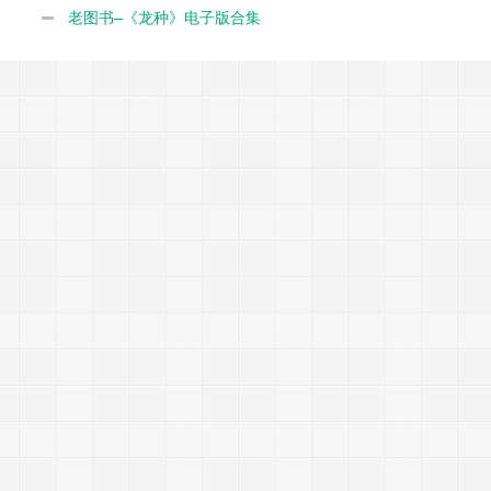
老图书–《龙种》电子版合集