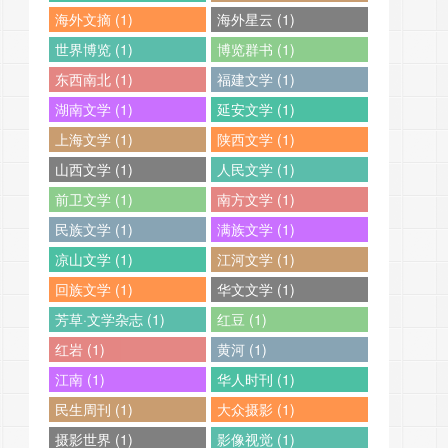
海外文摘 (1)
海外星云 (1)
世界博览 (1)
博览群书 (1)
东西南北 (1)
福建文学 (1)
湖南文学 (1)
延安文学 (1)
上海文学 (1)
陕西文学 (1)
山西文学 (1)
人民文学 (1)
前卫文学 (1)
南方文学 (1)
民族文学 (1)
满族文学 (1)
凉山文学 (1)
江河文学 (1)
回族文学 (1)
华文文学 (1)
芳草·文学杂志 (1)
红豆 (1)
红岩 (1)
黄河 (1)
江南 (1)
华人时刊 (1)
民生周刊 (1)
大众摄影 (1)
摄影世界 (1)
影像视觉 (1)