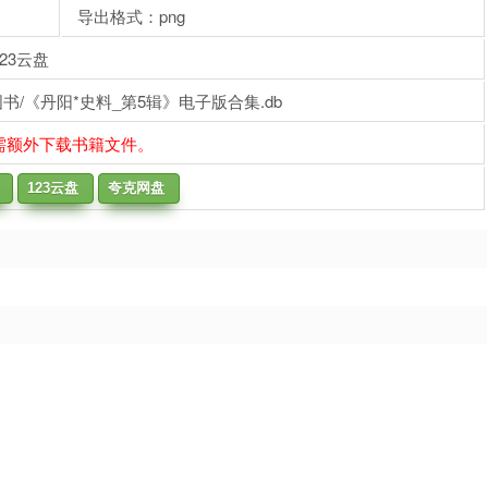
导出格式：png
23云盘
/《丹阳*史料_第5辑》电子版合集.db
需额外下载书籍文件。
123云盘
夸克网盘