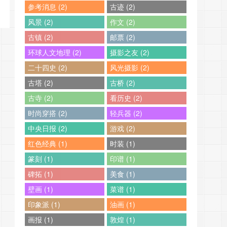
参考消息 (2)
古迹 (2)
风景 (2)
作文 (2)
古镇 (2)
邮票 (2)
环球人文地理 (2)
摄影之友 (2)
二十四史 (2)
风光摄影 (2)
古塔 (2)
古桥 (2)
古寺 (2)
看历史 (2)
时尚穿搭 (2)
轻兵器 (2)
中央日报 (2)
游戏 (2)
红色经典 (1)
时装 (1)
篆刻 (1)
印谱 (1)
碑拓 (1)
美食 (1)
壁画 (1)
菜谱 (1)
印象派 (1)
油画 (1)
画报 (1)
敦煌 (1)