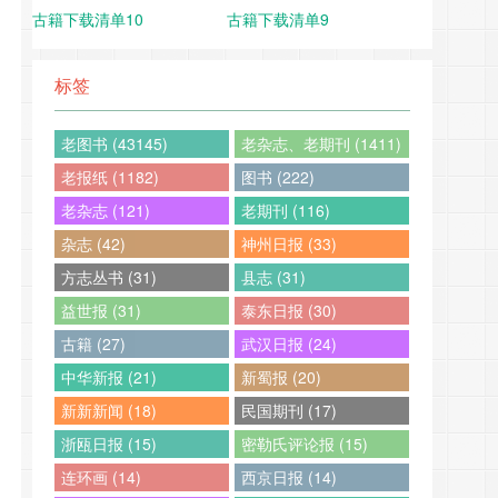
古籍下载清单10
古籍下载清单9
标签
老图书 (43145)
老杂志、老期刊 (1411)
老报纸 (1182)
图书 (222)
老杂志 (121)
老期刊 (116)
杂志 (42)
神州日报 (33)
方志丛书 (31)
县志 (31)
益世报 (31)
泰东日报 (30)
古籍 (27)
武汉日报 (24)
中华新报 (21)
新蜀报 (20)
新新新闻 (18)
民国期刊 (17)
浙瓯日报 (15)
密勒氏评论报 (15)
连环画 (14)
西京日报 (14)