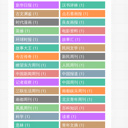
新华日报 (1)
汉书评林 (1)
古文渊鉴 (1)
点石斋画报 (1)
时代漫画 (1)
良友画报 (1)
装修 (1)
电影资料 (1)
环球时报 (1)
故事汇 (1)
故事大王 (1)
民间文学 (1)
今古传奇 (1)
新民周刊 (1)
瞭望东方周刊 (1)
人民周刊 (1)
中国新闻周刊 (1)
中国报道 (1)
记者观察 (1)
中国周刊 (1)
三联生活周刊 (1)
南都娱乐周刊 (1)
南都周刊 (1)
北京青年周刊 (1)
凤凰周刊 (1)
百科知识 (1)
科学 (1)
读者 (1)
意林 (1)
青年文摘 (1)