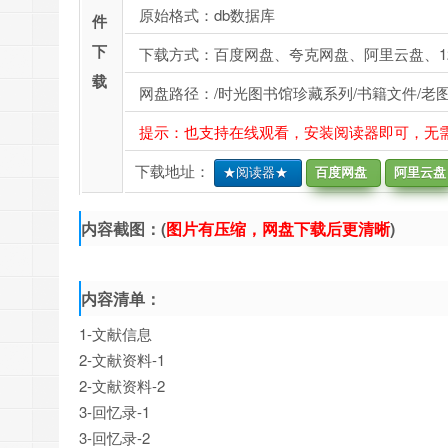
原始格式：db数据库
件
下
下载方式：百度网盘、夸克网盘、阿里云盘、1
载
网盘路径：/时光图书馆珍藏系列/书籍文件/老图书
提示：也支持在线观看，安装阅读器即可，无
下载地址：
★阅读器★
百度网盘
阿里云盘
内容截图：(
图片有压缩，网盘下载后更清晰
)
内容清单：
1-文献信息
2-文献资料-1
2-文献资料-2
3-回忆录-1
3-回忆录-2