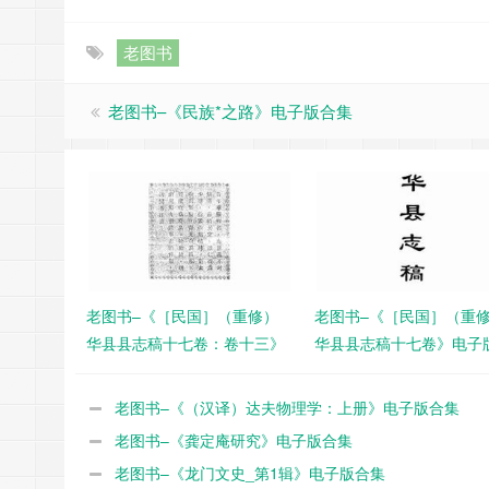
老图书
老图书–《民族*之路》电子版合集
老图书–《［民国］（重修）
老图书–《［民国］（重
华县县志稿十七卷：卷十三》
华县县志稿十七卷》电子
电子版合集
集
老图书–《（汉译）达夫物理学：上册》电子版合集
老图书–《龚定庵研究》电子版合集
老图书–《龙门文史_第1辑》电子版合集