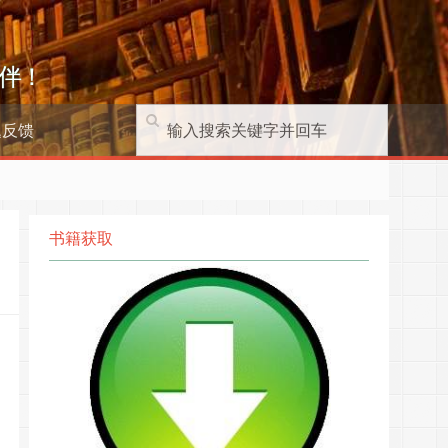
伴！
题反馈
书籍获取