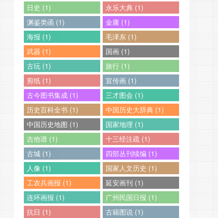
日史 (1)
永乐大典 (1)
渊鉴类函 (1)
金庸 (1)
海报 (1)
毛泽东 (1)
武器 (1)
国画 (1)
古玩 (1)
旅行 (1)
剪纸 (1)
宣传画 (1)
古今图书集成 (1)
三才图会 (1)
历史百科全书 (1)
中国历史大辞典 (1)
中国历史地图 (1)
国家地理 (1)
吉他谱 (1)
十三经注疏 (1)
古城 (1)
四部丛刊续编 (1)
人像 (1)
国家人文历史 (1)
工农兵画报 (1)
延安画刊 (1)
连环画报 (1)
广州民国日报 (1)
抗日 (1)
古籍图说 (1)