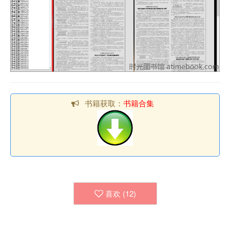
书籍获取：
书籍合集
喜欢 (
12
)