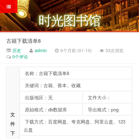
时光图书馆
古籍下载清单8
历史
admin
6个月前 (01-10)
33次浏览
0个评论
名称：古籍下载清单8
关键词：古籍、善本、收藏
出版地区：无
文件大小：
原始格式：db数据库
导出格式：png
文
下载方式：百度网盘、夸克网盘、阿里云盘、123
件
云盘
下