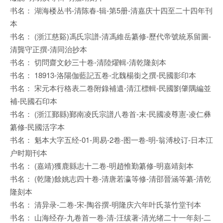
书名： 湖海楼丛书-清陈春-辑-第5册-清嘉庆十四至二十四年刊
本
书名： (浙江慈谿)馮氏宗譜-清馮維岳纂修-歷代帝號統系留圖-
清龔守正撰-清同治抄本
书名： 切問齋文鈔三十卷-清陸燿輯-清乾隆刻本
书名： 18913-洛陽伽藍記五卷-北魏楊銜之撰-民國影印本
书名： 宋元本行格表二卷附錄補遺-清江標輯-民國劉肇隅編並
補-民國石印本
书名： (浙江鄞縣)鄞南凌氏宗譜八卷首-末-民國凌尊憲-凌仁彝
纂修-民國活字本
书名： 魁本大字五经-01-周易-2卷-图一卷-明-翁溥校订-日本江
户时期刊本
书名： (嘉靖)獲鹿縣志十二卷-明趙惟勤纂修-明嘉靖刻本
书名： (乾隆)餘姚志四十卷-清唐若瀛等修-清邵晉涵等纂-清乾
隆刻本
书名： 清异录-二卷-宋-陶谷撰-明隆庆六年叶氏菉竹堂刊本
书名： 山海经存-九卷首一卷-清-汪绂著-清光绪二十一年刻-二