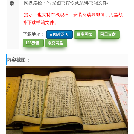
网盘路径：/时光图书馆珍藏系列/书籍文件/
载
提示：也支持在线观看，安装阅读器即可，无需额
外下载书籍文件。
下载地址：
★阅读器★
百度网盘
阿里云盘
123云盘
夸克网盘
内容截图：