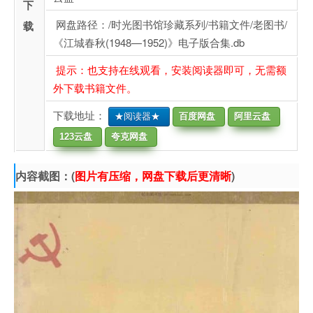
下
网盘路径：/时光图书馆珍藏系列/书籍文件/老图书/
载
《江城春秋(1948—1952)》电子版合集.db
提示：也支持在线观看，安装阅读器即可，无需额
外下载书籍文件。
下载地址：
★阅读器★
百度网盘
阿里云盘
123云盘
夸克网盘
内容截图：(
图片有压缩，网盘下载后更清晰
)