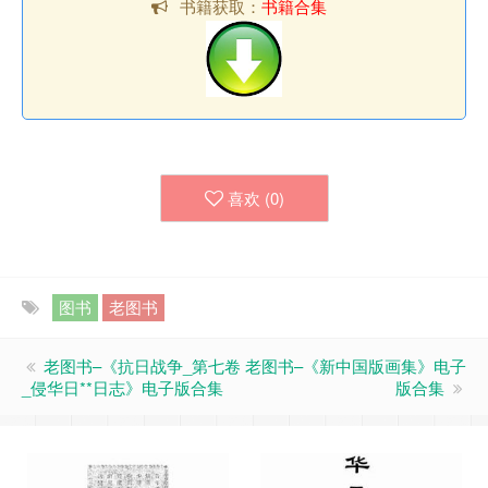
书籍获取：
书籍合集
喜欢 (
0
)
图书
老图书
老图书–《抗日战争_第七卷
老图书–《新中国版画集》电子
_侵华日**日志》电子版合集
版合集