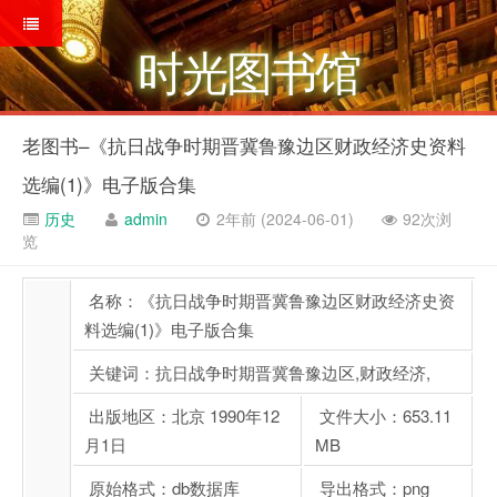
时光图书馆
老图书–《抗日战争时期晋冀鲁豫边区财政经济史资料
选编(1)》电子版合集
历史
admin
2年前 (2024-06-01)
92次浏
览
名称：《抗日战争时期晋冀鲁豫边区财政经济史资
料选编(1)》电子版合集
关键词：抗日战争时期晋冀鲁豫边区,财政经济,
出版地区：北京 1990年12
文件大小：653.11
月1日
MB
原始格式：db数据库
导出格式：png