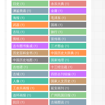
日史 (1)
永乐大典 (1)
渊鉴类函 (1)
金庸 (1)
海报 (1)
毛泽东 (1)
武器 (1)
国画 (1)
古玩 (1)
旅行 (1)
剪纸 (1)
宣传画 (1)
古今图书集成 (1)
三才图会 (1)
历史百科全书 (1)
中国历史大辞典 (1)
中国历史地图 (1)
国家地理 (1)
吉他谱 (1)
十三经注疏 (1)
古城 (1)
四部丛刊续编 (1)
人像 (1)
国家人文历史 (1)
工农兵画报 (1)
延安画刊 (1)
连环画报 (1)
广州民国日报 (1)
抗日 (1)
古籍图说 (1)