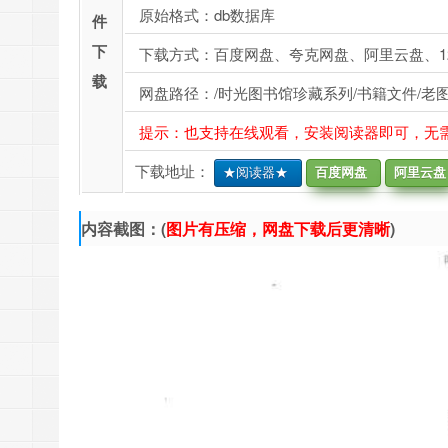
原始格式：db数据库
件
下
下载方式：百度网盘、夸克网盘、阿里云盘、1
载
网盘路径：/时光图书馆珍藏系列/书籍文件/老图
提示：也支持在线观看，安装阅读器即可，无
下载地址：
★阅读器★
百度网盘
阿里云盘
内容截图：(
图片有压缩，网盘下载后更清晰
)