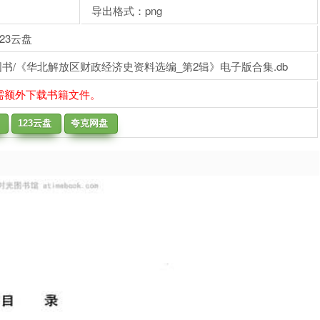
导出格式：png
23云盘
书/《华北解放区财政经济史资料选编_第2辑》电子版合集.db
需额外下载书籍文件。
123云盘
夸克网盘