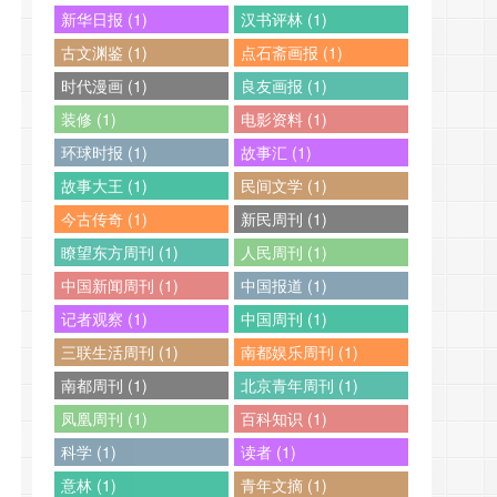
新华日报 (1)
汉书评林 (1)
古文渊鉴 (1)
点石斋画报 (1)
时代漫画 (1)
良友画报 (1)
装修 (1)
电影资料 (1)
环球时报 (1)
故事汇 (1)
故事大王 (1)
民间文学 (1)
今古传奇 (1)
新民周刊 (1)
瞭望东方周刊 (1)
人民周刊 (1)
中国新闻周刊 (1)
中国报道 (1)
记者观察 (1)
中国周刊 (1)
三联生活周刊 (1)
南都娱乐周刊 (1)
南都周刊 (1)
北京青年周刊 (1)
凤凰周刊 (1)
百科知识 (1)
科学 (1)
读者 (1)
意林 (1)
青年文摘 (1)