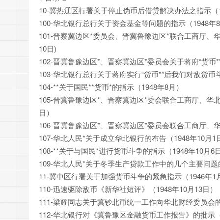
10-冀热辽区行署关于停止伪币后借贷解决办法之指示（19
100-华北银行总行关于资金基金等问题的指示（1948年
101-晋察冀边区*委员会、晋冀鲁豫边区*联合工商厅、
10日)
102-晋冀鲁豫边区*、晋察冀边区*委员会关于蒋府“货币*”
103-华北银行总行关于蒋府实行“货币*”后我们对敌货币斗争
104-**关于国民**货币*的指示（1948年8月）
105-晋冀鲁豫边区*、晋察冀边区*委会联合工商厅、华
日）
106-晋冀鲁豫边区*、晋察冀边区*委员会联合工商厅、华
107-华北人民*关于成立华北银行的布告（1948年10月1
108-**关于与国民*进行货币斗争的指示（1948年10月6
109-华北人民*关于冬季生产贷款工作中的几个主要问题的指
11-冀中区行署关于加强货币斗争的紧急指示（1946年1
110-迅速驱除敌币《新华社短评》（1948年10月13日）
111-梁耀同志关于冀钞北币统一工作向华北财经委员会的报
112-华北银行对《冀鲁豫区金融货币工作报告》的批示（1