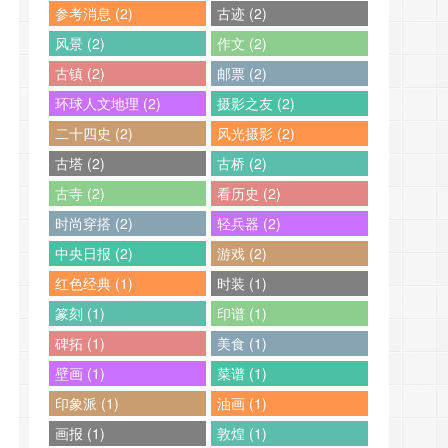
参考消息 (2)
古迹 (2)
风景 (2)
作文 (2)
古镇 (2)
邮票 (2)
环球人文地理 (2)
摄影之友 (2)
二十四史 (2)
风光摄影 (2)
古塔 (2)
古桥 (2)
古寺 (2)
看历史 (2)
时尚穿搭 (2)
轻兵器 (2)
中央日报 (2)
游戏 (2)
红色经典 (1)
时装 (1)
篆刻 (1)
印谱 (1)
碑拓 (1)
美食 (1)
壁画 (1)
菜谱 (1)
印象派 (1)
油画 (1)
画报 (1)
敦煌 (1)