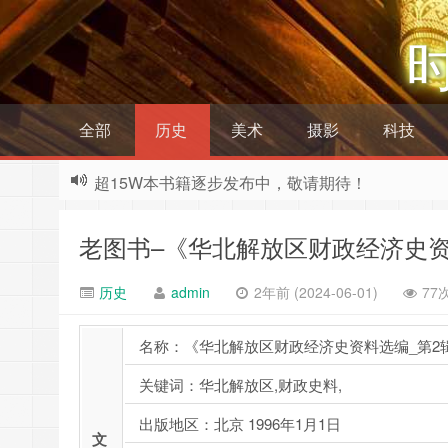
全部
历史
美术
摄影
科技
超15W本书籍逐步发布中，敬请期待！
老图书–《华北解放区财政经济史资
历史
admin
2年前 (2024-06-01)
77
名称：《华北解放区财政经济史资料选编_第2
关键词：华北解放区,财政史料,
出版地区：北京 1996年1月1日
文