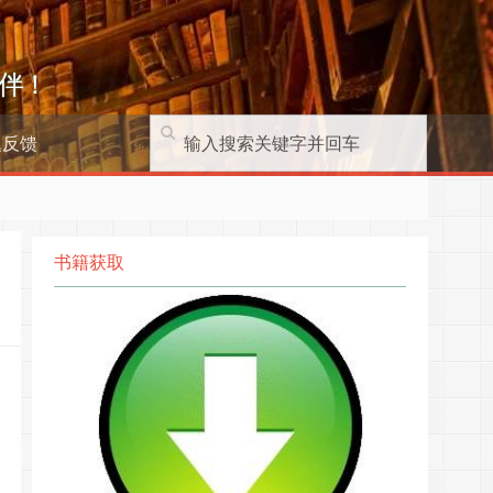
伴！
题反馈
书籍获取