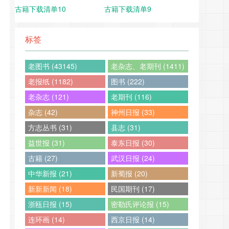
古籍下载清单10
古籍下载清单9
标签
老图书 (43145)
老杂志、老期刊 (1411)
老报纸 (1182)
图书 (222)
老杂志 (121)
老期刊 (116)
杂志 (42)
神州日报 (33)
方志丛书 (31)
县志 (31)
益世报 (31)
泰东日报 (30)
古籍 (27)
武汉日报 (24)
中华新报 (21)
新蜀报 (20)
新新新闻 (18)
民国期刊 (17)
浙瓯日报 (15)
密勒氏评论报 (15)
连环画 (14)
西京日报 (14)