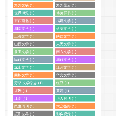
海外文摘 (1)
海外星云 (1)
世界博览 (1)
博览群书 (1)
东西南北 (1)
福建文学 (1)
湖南文学 (1)
延安文学 (1)
上海文学 (1)
陕西文学 (1)
山西文学 (1)
人民文学 (1)
前卫文学 (1)
南方文学 (1)
民族文学 (1)
满族文学 (1)
凉山文学 (1)
江河文学 (1)
回族文学 (1)
华文文学 (1)
芳草·文学杂志 (1)
红豆 (1)
红岩 (1)
黄河 (1)
江南 (1)
华人时刊 (1)
民生周刊 (1)
大众摄影 (1)
摄影世界 (1)
影像视觉 (1)