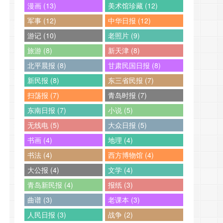
漫画 (13)
美术馆珍藏 (12)
军事 (12)
中华日报 (12)
游记 (10)
老照片 (9)
旅游 (8)
新天津 (8)
北平晨报 (8)
甘肃民国日报 (8)
新民报 (8)
东三省民报 (7)
扫荡报 (7)
青岛时报 (7)
东南日报 (7)
小说 (5)
无线电 (5)
大众日报 (5)
书画 (4)
地理 (4)
书法 (4)
西方博物馆 (4)
大公报 (4)
文学 (4)
青岛新民报 (4)
报纸 (3)
曲谱 (3)
老课本 (3)
人民日报 (3)
战争 (2)