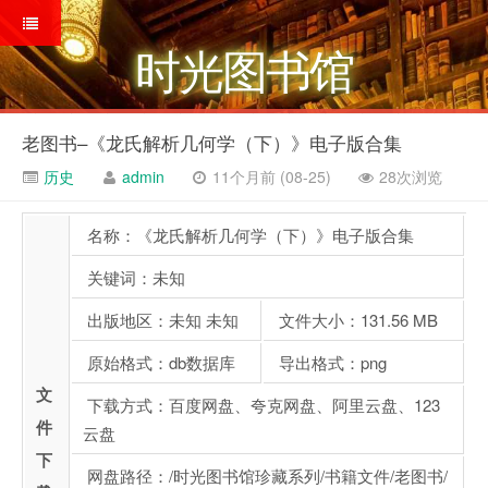
时光图书馆
老图书–《龙氏解析几何学（下）》电子版合集
历史
admin
11个月前 (08-25)
28次浏览
名称：《龙氏解析几何学（下）》电子版合集
关键词：未知
出版地区：未知 未知
文件大小：131.56 MB
原始格式：db数据库
导出格式：png
文
下载方式：百度网盘、夸克网盘、阿里云盘、123
件
云盘
下
网盘路径：/时光图书馆珍藏系列/书籍文件/老图书/