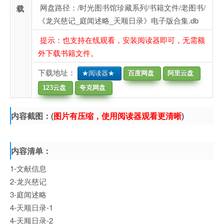
网盘路径：/时光图书馆珍藏系列/书籍文件/老图书/
载
《龙兴慈记_庭闻述略_天顺日录》电子版合集.db
提示：也支持在线观看，安装阅读器即可，无需额
外下载书籍文件。
下载地址：
★阅读器★
百度网盘
阿里云盘
123云盘
夸克网盘
内容截图：(
图片有压缩，使用阅读器观看更清晰
)
内容清单：
1-文献信息
2-龙兴慈记
3-庭闻述略
4-天顺日录-1
4-天顺日录-2