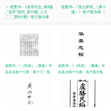
老图书–《龙亭区志_第9篇
老图书–《龙山梦痕_（第十
_*龙亭*组织_第10篇_人大
版）》电子版合集
_*_*_第5分册》电子版合集
老图书–《［民国］（重修）华
老图书–《［民国］（重修）华
县县志稿十七卷：卷十三》电
县县志稿十七卷》电子版合集
子版合集