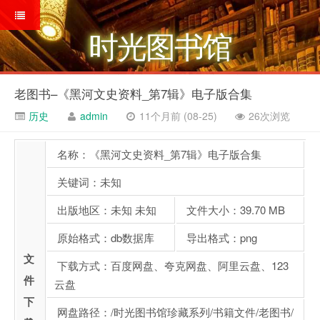
时光图书馆
老图书–《黑河文史资料_第7辑》电子版合集
历史
admin
11个月前 (08-25)
26次浏览
名称：《黑河文史资料_第7辑》电子版合集
关键词：未知
出版地区：未知 未知
文件大小：39.70 MB
原始格式：db数据库
导出格式：png
文
下载方式：百度网盘、夸克网盘、阿里云盘、123
件
云盘
下
网盘路径：/时光图书馆珍藏系列/书籍文件/老图书/