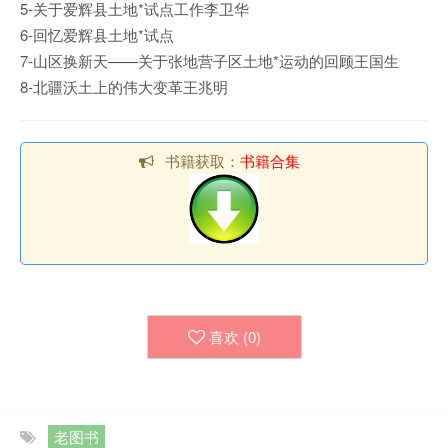
5-关于爱辉县土地*试点工作李卫华
6-回忆爱辉县土地*试点
7-山区换新天——关于张地营子区土地*运动的回顾王国生
8-北疆沃土上的伟大变革王兆明
书籍获取：
书籍合集
喜欢 (
0
)
老图书