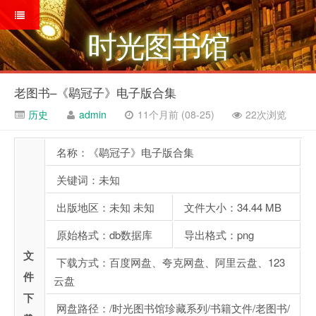
时光图书馆
老图书–《鹖冠子》电子版合集
历史
admin
11个月前 (08-25)
22次浏览
名称：《鹖冠子》电子版合集
关键词：未知
出版地区：未知 未知
文件大小：34.44 MB
原始格式：db数据库
导出格式：png
文
下载方式：百度网盘、夸克网盘、阿里云盘、123
件
云盘
下
网盘路径：/时光图书馆珍藏系列/书籍文件/老图书/