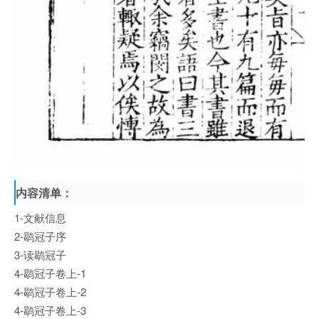
内容清单：
1-文献信息
2-鹖冠子序
3-读鹖冠子
4-鹖冠子卷上-1
4-鹖冠子卷上-2
4-鹖冠子卷上-3