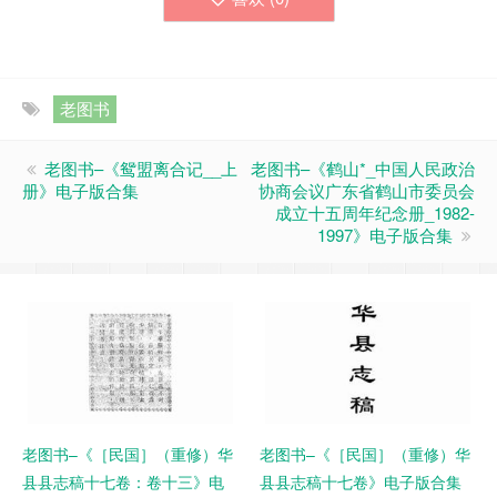
老图书
老图书–《鸳盟离合记__上
老图书–《鹤山*_中国人民政治
册》电子版合集
协商会议广东省鹤山市委员会
成立十五周年纪念册_1982-
1997》电子版合集
老图书–《［民国］（重修）华
老图书–《［民国］（重修）华
县县志稿十七卷：卷十三》电
县县志稿十七卷》电子版合集