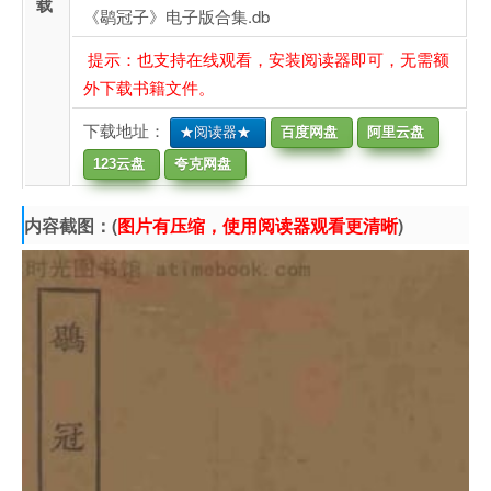
载
《鹖冠子》电子版合集.db
提示：也支持在线观看，安装阅读器即可，无需额
外下载书籍文件。
下载地址：
★阅读器★
百度网盘
阿里云盘
123云盘
夸克网盘
内容截图：(
图片有压缩，使用阅读器观看更清晰
)