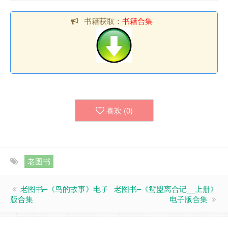
书籍获取：
书籍合集
喜欢 (
0
)
老图书
老图书–《鸟的故事》电子
老图书–《鸳盟离合记__上册》
版合集
电子版合集