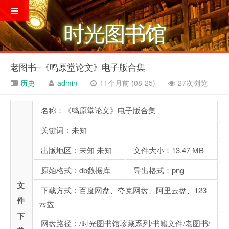
时光图书馆
老图书–《鸣原堂论文》电子版合集
历史
admin
11个月前 (08-25)
27次浏览
名称：《鸣原堂论文》电子版合集
关键词：未知
出版地区：未知 未知
文件大小：13.47 MB
原始格式：db数据库
导出格式：png
文
下载方式：百度网盘、夸克网盘、阿里云盘、123
件
云盘
下
网盘路径：/时光图书馆珍藏系列/书籍文件/老图书/