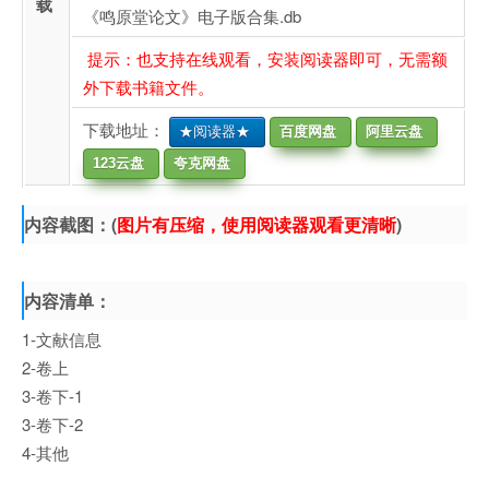
载
《鸣原堂论文》电子版合集.db
提示：也支持在线观看，安装阅读器即可，无需额
外下载书籍文件。
下载地址：
★阅读器★
百度网盘
阿里云盘
123云盘
夸克网盘
内容截图：(
图片有压缩，使用阅读器观看更清晰
)
内容清单：
1-文献信息
2-卷上
3-卷下-1
3-卷下-2
4-其他