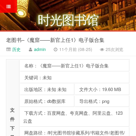
时光图书馆
老图书–《魔窟——新官上任1》电子版合集
历史
admin
11个月前 (08-25)
25次浏览
名称：《魔窟——新官上任1》电子版合集
关键词：未知
出版地区：未知 未知
文件大小：19.60 MB
原始格式：db数据库
导出格式：png
文
下载方式：百度网盘、夸克网盘、阿里云盘、123
件
云盘
下
网盘路径：/时光图书馆珍藏系列/书籍文件/老图书/