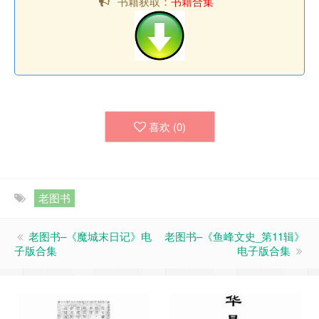
书籍获取：
书籍合集
喜欢 (
0
)
老图书
老图书–《魔城末日记》电
老图书–《鱼峰文史_第11辑》
子版合集
电子版合集