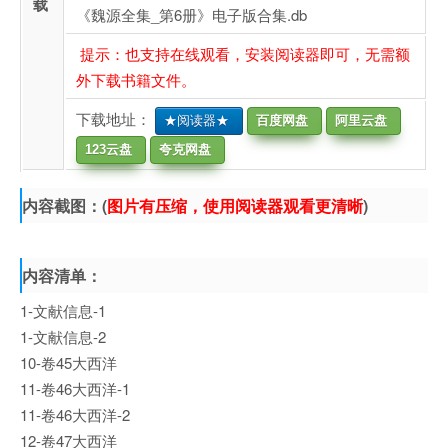
载
《魏源全集_第6册》电子版合集.db
提示：也支持在线观看，安装阅读器即可，无需额
外下载书籍文件。
下载地址：
★阅读器★
百度网盘
阿里云盘
123云盘
夸克网盘
内容截图：(
图片有压缩，使用阅读器观看更清晰
)
内容清单：
1-文献信息-1
1-文献信息-2
10-卷45大西洋
11-卷46大西洋-1
11-卷46大西洋-2
12-卷47大西洋