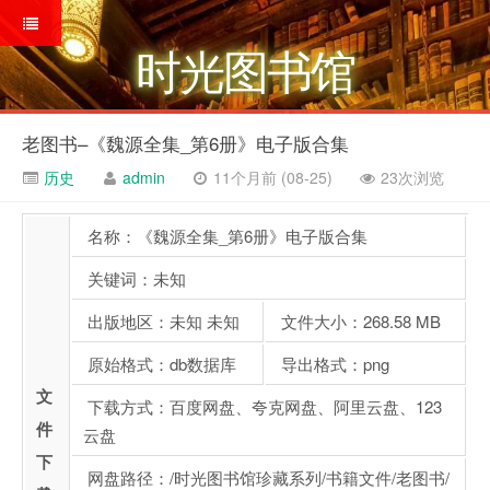
时光图书馆
老图书–《魏源全集_第6册》电子版合集
历史
admin
11个月前 (08-25)
23次浏览
名称：《魏源全集_第6册》电子版合集
关键词：未知
出版地区：未知 未知
文件大小：268.58 MB
原始格式：db数据库
导出格式：png
文
下载方式：百度网盘、夸克网盘、阿里云盘、123
件
云盘
下
网盘路径：/时光图书馆珍藏系列/书籍文件/老图书/