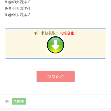
8-卷43大西洋-2
9-卷44大西洋-1
9-卷44大西洋-2
书籍获取：
书籍合集
喜欢 (
0
)
老图书