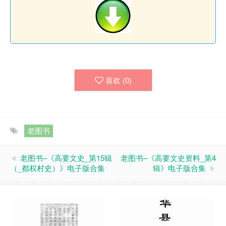
喜欢 (
0
)
老图书
老图书–《高要文史_第15辑
老图书–《高要文史资料_第4
（_都权村史）》电子版合集
辑》电子版合集