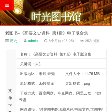
时光图书馆
老图书–《高要文史资料_第1辑》电子版合集
历史
admin
8个月前 (08-25)
25次浏览
名称：《高要文史资料_第1辑》电子版合集
关键词：未知
出版地区：未知 未知
文件大小：11.76 MB
原始格式：db数据库
导出格式：png
文
下载方式：百度网盘、夸克网盘、阿里云盘、123
件
云盘
下
网盘路径：/时光图书馆珍藏系列/书籍文件/老图书/