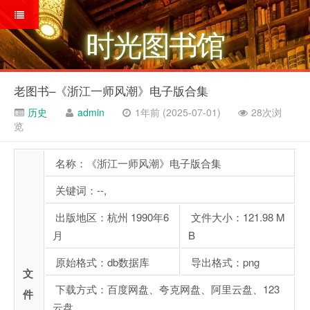
时光图书馆
老图书–《浙江一师风潮》电子版合集
历史
admin
1年前 (2025-07-01)
28次浏
览
名称：《浙江一师风潮》电子版合集
关键词：--,
出版地区：杭州 1990年6
文件大小：121.98 M
月
B
原始格式：db数据库
导出格式：png
文
下载方式：百度网盘、夸克网盘、阿里云盘、123
件
云盘