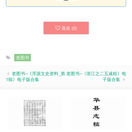
喜欢 (
0
)
老图书
老图书–《浑源文史资料_第
老图书–《浙江之二五减租》电
1辑》电子版合集
子版合集