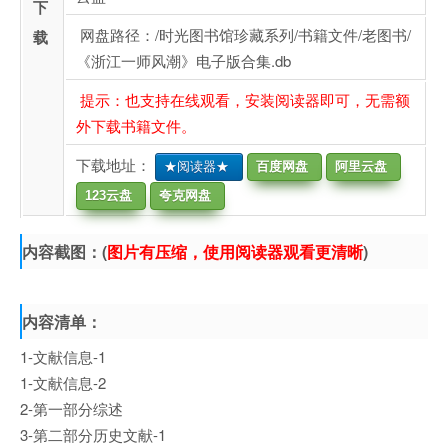
下
网盘路径：/时光图书馆珍藏系列/书籍文件/老图书/
载
《浙江一师风潮》电子版合集.db
提示：也支持在线观看，安装阅读器即可，无需额
外下载书籍文件。
下载地址：
★阅读器★
百度网盘
阿里云盘
123云盘
夸克网盘
内容截图：(
图片有压缩，使用阅读器观看更清晰
)
内容清单：
1-文献信息-1
1-文献信息-2
2-第一部分综述
3-第二部分历史文献-1