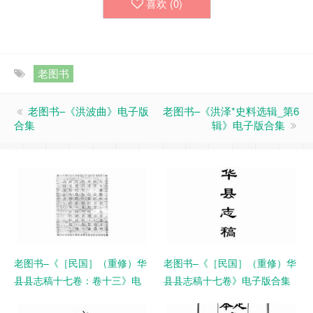
喜欢 (
0
)
老图书
老图书–《洪波曲》电子版
老图书–《洪泽*史料选辑_第6
合集
辑》电子版合集
老图书–《［民国］（重修）华
老图书–《［民国］（重修）华
县县志稿十七卷：卷十三》电
县县志稿十七卷》电子版合集
子版合集