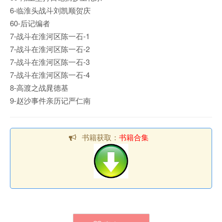
6-临淮头战斗刘凯顺贺庆
60-后记编者
7-战斗在淮河区陈一石-1
7-战斗在淮河区陈一石-2
7-战斗在淮河区陈一石-3
7-战斗在淮河区陈一石-4
8-高渡之战晁德基
9-赵沙事件亲历记严仁南
书籍获取：
书籍合集