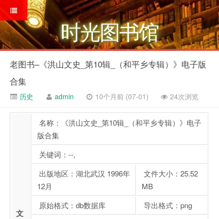
时光图书馆
老图书–《洪山文史_第10辑_（和平乡专辑）》电子版
合集
历史
admin
10个月前 (07-01)
24次浏览
名称：《洪山文史_第10辑_（和平乡专辑）》电子
版合集
关键词：--,
出版地区：湖北武汉 1996年
文件大小：25.52
12月
MB
原始格式：db数据库
导出格式：png
文