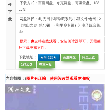
下载方式：百度网盘、夸克网盘、阿里云盘、123
件
云盘
下
网盘路径：/时光图书馆珍藏系列/书籍文件/老图书/
载
《洪山文史_第10辑_（和平乡专辑）》电子版合集.
db
提示：也支持在线观看，安装阅读器即可，无需额
外下载书籍文件。
下载地址：
★阅读器★
百度网盘
阿里云盘
123云盘
夸克网盘
内容截图：(
图片有压缩，使用阅读器观看更清晰
)