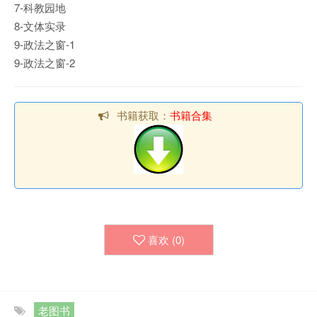
7-科教园地
8-文体实录
9-政法之窗-1
9-政法之窗-2
书籍获取：
书籍合集
喜欢 (
0
)
老图书