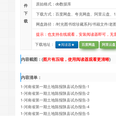
原始格式：db数据库
件
下
下载方式：百度网盘、夸克网盘、阿里云盘、1
载
网盘路径：/时光图书馆珍藏系列/书籍文件/老
提示：也支持在线观看，安装阅读器即可，无
下载地址：
★阅读器★
百度网盘
阿里云盘
内容截图：(
图片有压缩，使用阅读器观看更清晰
)
内容清单：
1-河南省第一期土地陈报陕县试办报告-1
1-河南省第一期土地陈报陕县试办报告-2
1-河南省第一期土地陈报陕县试办报告-3
1-河南省第一期土地陈报陕县试办报告-4
1-河南省第一期土地陈报陕县试办报告-5