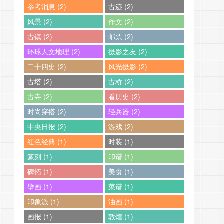
参考消息 (2)
古迹 (2)
风景 (2)
作文 (2)
古镇 (2)
邮票 (2)
环球人文地理 (2)
摄影之友 (2)
二十四史 (2)
风光摄影 (2)
古塔 (2)
古桥 (2)
古寺 (2)
看历史 (2)
时尚穿搭 (2)
轻兵器 (2)
中央日报 (2)
游戏 (2)
红色经典 (1)
时装 (1)
篆刻 (1)
印谱 (1)
碑拓 (1)
美食 (1)
壁画 (1)
菜谱 (1)
印象派 (1)
油画 (1)
画报 (1)
敦煌 (1)