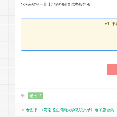
1-河南省第一期土地陈报陕县试办报告-6
书
老图书
老图书–《河南省立河南大学教职员录》电子版合集