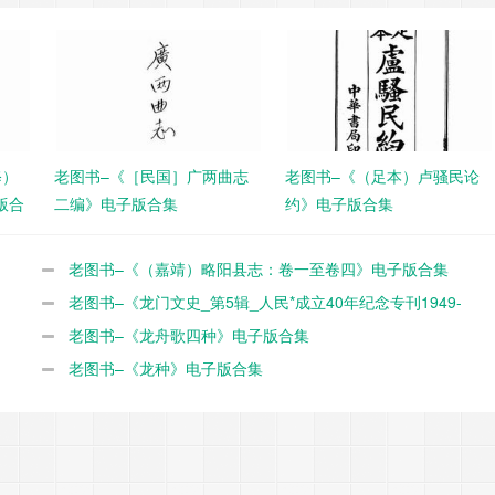
修）
老图书–《［民国］广两曲志
老图书–《（足本）卢骚民论
版合
二编》电子版合集
约》电子版合集
老图书–《（嘉靖）略阳县志：卷一至卷四》电子版合集
老图书–《龙门文史_第5辑_人民*成立40年纪念专刊1949-
1989》电子版合集
老图书–《龙舟歌四种》电子版合集
老图书–《龙种》电子版合集