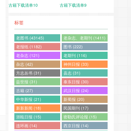
古籍下载清单10
古籍下载清单9
标签
老图书 (43145)
老杂志、老期刊 (1411)
老报纸 (1182)
图书 (222)
老杂志 (121)
老期刊 (116)
杂志 (42)
神州日报 (33)
方志丛书 (31)
县志 (31)
益世报 (31)
泰东日报 (30)
古籍 (27)
武汉日报 (24)
中华新报 (21)
新蜀报 (20)
新新新闻 (18)
民国期刊 (17)
浙瓯日报 (15)
密勒氏评论报 (15)
连环画 (14)
西京日报 (14)