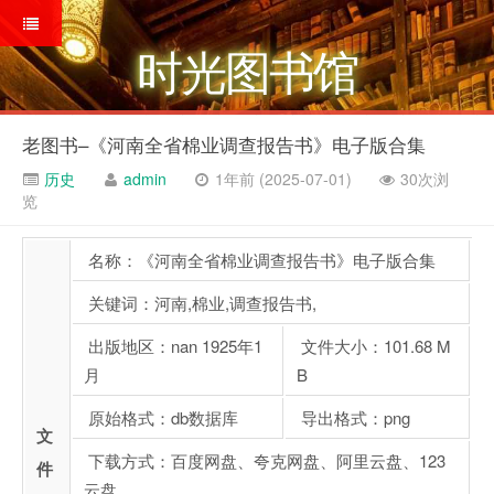
时光图书馆
老图书–《河南全省棉业调查报告书》电子版合集
历史
admin
1年前 (2025-07-01)
30次浏
览
名称：《河南全省棉业调查报告书》电子版合集
关键词：河南,棉业,调查报告书,
出版地区：nan 1925年1
文件大小：101.68 M
月
B
原始格式：db数据库
导出格式：png
文
下载方式：百度网盘、夸克网盘、阿里云盘、123
件
云盘