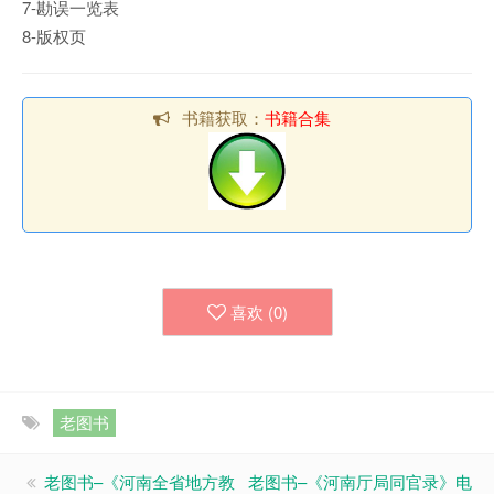
7-勘误一览表
8-版权页
书籍获取：
书籍合集
喜欢 (
0
)
老图书
老图书–《河南全省地方教
老图书–《河南厅局同官录》电