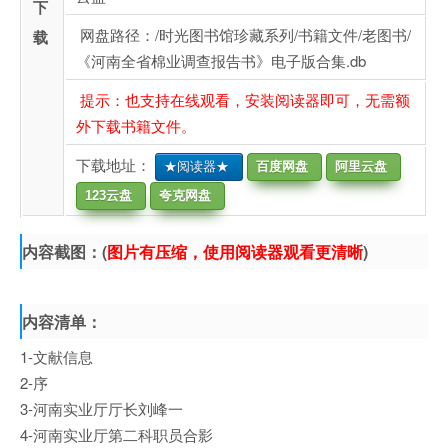
下
网盘路径：/时光图书馆珍藏系列/书籍文件/老图书/
载
《河南全省棉业调查报告书》电子版合集.db
提示：也支持在线观看，安装阅读器即可，无需额
外下载书籍文件。
下载地址：
★阅读器★
百度网盘
阿里云盘
123云盘
夸克网盘
内容截图：(
图片有压缩，使用阅读器观看更清晰
)
内容清单：
1-文献信息
2-序
3-河南实业厅厅长刘峰一
4-河南实业厅第二科职员合影