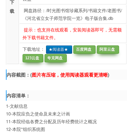
下
网盘路径：/时光图书馆珍藏系列/书籍文件/老图书/
载
《河北省立女子师范学院一览》电子版合集.db
提示：也支持在线观看，安装阅读器即可，无需额
外下载书籍文件。
下载地址：
★阅读器★
百度网盘
阿里云盘
123云盘
夸克网盘
内容截图：(
图片有压缩，使用阅读器观看更清晰
)
内容清单：
1-文献信息
10-本院应负之使命及未来之计画
11-本院经临各费之分配及历年经费统计之概况
12-本院*组织系统图