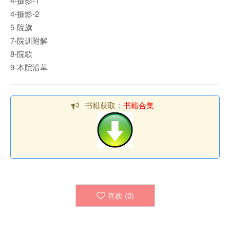
4-摄影-1
4-摄影-2
5-院旗
7-院训附解
8-院歌
9-本院沿革
书籍获取：
书籍合集
喜欢 (
0
)