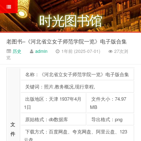
时光图书馆
老图书–《河北省立女子师范学院一览》电子版合集
历史
admin
1年前 (2025-07-01)
27次浏
览
名称：《河北省立女子师范学院一览》电子版合集
关键词：照片,教务概况,现行章程,
出版地区：天津 1937年4月
文件大小：74.97
1日
MB
原始格式：db数据库
导出格式：png
文
下载方式：百度网盘、夸克网盘、阿里云盘、123
件
云盘