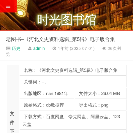
时光图书馆
老图书–《河北文史资料选辑_第5辑》电子版合集
历史
admin
1年前 (2025-07-01)
26次浏
览
名称：《河北文史资料选辑_第5辑》电子版合集
关键词：--,
出版地区：nan 1981年
文件大小：26.04 MB
原始格式：db数据库
导出格式：png
文
下载方式：百度网盘、夸克网盘、阿里云盘、123
件
云盘
下