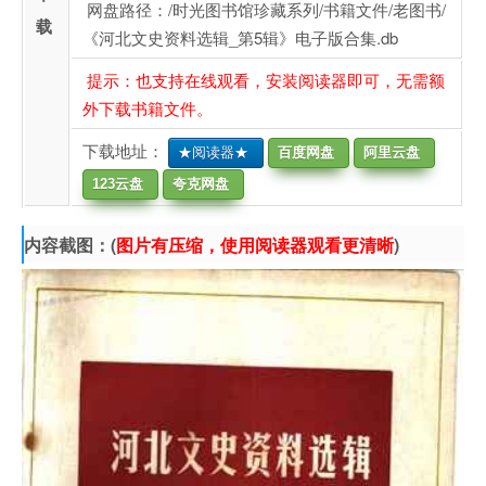
网盘路径：/时光图书馆珍藏系列/书籍文件/老图书/
载
《河北文史资料选辑_第5辑》电子版合集.db
提示：也支持在线观看，安装阅读器即可，无需额
外下载书籍文件。
下载地址：
★阅读器★
百度网盘
阿里云盘
123云盘
夸克网盘
内容截图：(
图片有压缩，使用阅读器观看更清晰
)