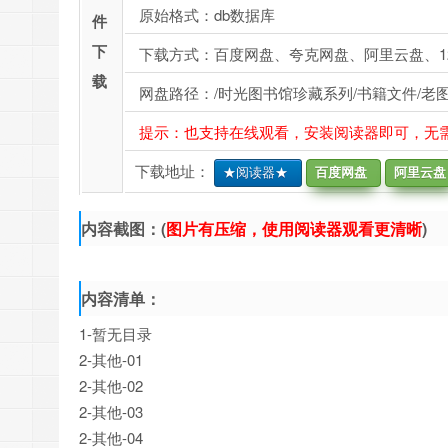
原始格式：db数据库
件
下
下载方式：百度网盘、夸克网盘、阿里云盘、1
载
网盘路径：/时光图书馆珍藏系列/书籍文件/老图
提示：也支持在线观看，安装阅读器即可，无
下载地址：
★阅读器★
百度网盘
阿里云盘
内容截图：(
图片有压缩，使用阅读器观看更清晰
)
内容清单：
1-暂无目录
2-其他-01
2-其他-02
2-其他-03
2-其他-04