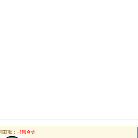
籍获取：
书籍合集