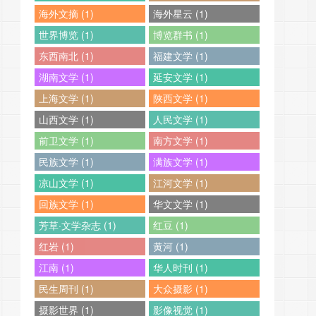
海外文摘 (1)
海外星云 (1)
世界博览 (1)
博览群书 (1)
东西南北 (1)
福建文学 (1)
湖南文学 (1)
延安文学 (1)
上海文学 (1)
陕西文学 (1)
山西文学 (1)
人民文学 (1)
前卫文学 (1)
南方文学 (1)
民族文学 (1)
满族文学 (1)
凉山文学 (1)
江河文学 (1)
回族文学 (1)
华文文学 (1)
芳草·文学杂志 (1)
红豆 (1)
红岩 (1)
黄河 (1)
江南 (1)
华人时刊 (1)
民生周刊 (1)
大众摄影 (1)
摄影世界 (1)
影像视觉 (1)