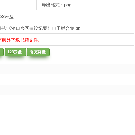
导出格式：png
23云盘
书/《沧口乡区建设纪要》电子版合集.db
需额外下载书籍文件。
123云盘
夸克网盘