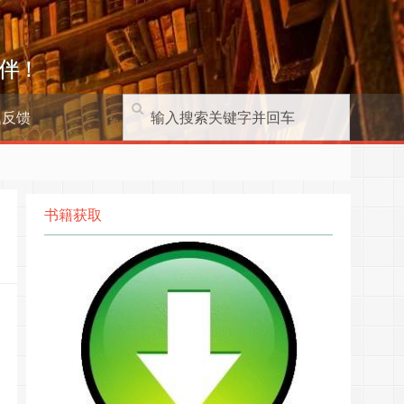
伴！
题反馈
书籍获取