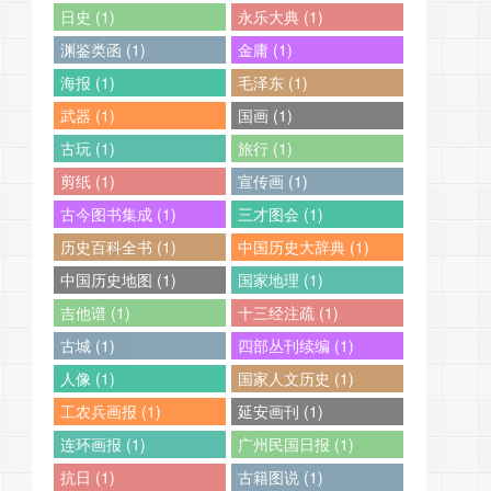
日史 (1)
永乐大典 (1)
渊鉴类函 (1)
金庸 (1)
海报 (1)
毛泽东 (1)
武器 (1)
国画 (1)
古玩 (1)
旅行 (1)
剪纸 (1)
宣传画 (1)
古今图书集成 (1)
三才图会 (1)
历史百科全书 (1)
中国历史大辞典 (1)
中国历史地图 (1)
国家地理 (1)
吉他谱 (1)
十三经注疏 (1)
古城 (1)
四部丛刊续编 (1)
人像 (1)
国家人文历史 (1)
工农兵画报 (1)
延安画刊 (1)
连环画报 (1)
广州民国日报 (1)
抗日 (1)
古籍图说 (1)