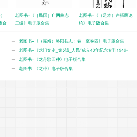
修）
老图书–《［民国］广两曲志
老图书–《（足本）卢骚民论
版合
二编》电子版合集
约》电子版合集
老图书–《（嘉靖）略阳县志：卷一至卷四》电子版合集
老图书–《龙门文史_第5辑_人民*成立40年纪念专刊1949-
1989》电子版合集
老图书–《龙舟歌四种》电子版合集
老图书–《龙种》电子版合集