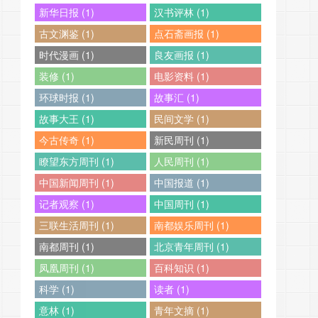
新华日报 (1)
汉书评林 (1)
古文渊鉴 (1)
点石斋画报 (1)
时代漫画 (1)
良友画报 (1)
装修 (1)
电影资料 (1)
环球时报 (1)
故事汇 (1)
故事大王 (1)
民间文学 (1)
今古传奇 (1)
新民周刊 (1)
瞭望东方周刊 (1)
人民周刊 (1)
中国新闻周刊 (1)
中国报道 (1)
记者观察 (1)
中国周刊 (1)
三联生活周刊 (1)
南都娱乐周刊 (1)
南都周刊 (1)
北京青年周刊 (1)
凤凰周刊 (1)
百科知识 (1)
科学 (1)
读者 (1)
意林 (1)
青年文摘 (1)