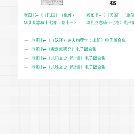
老图书–《［民国］（重修）
老图书–《［民国］（重
华县县志稿十七卷：卷十三》
华县县志稿十七卷》电子
电子版合集
集
老图书–《（汉译）达夫物理学：上册》电子版合集
老图书–《龚定庵研究》电子版合集
老图书–《龙门文史_第1辑》电子版合集
老图书–《龙胜文史_第3辑》电子版合集