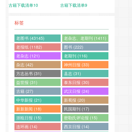
古籍下载清单10
古籍下载清单9
标签
老图书 (43145)
老杂志、老期刊 (1411)
老报纸 (1182)
图书 (222)
老杂志 (121)
老期刊 (116)
杂志 (42)
神州日报 (33)
方志丛书 (31)
县志 (31)
益世报 (31)
泰东日报 (30)
古籍 (27)
武汉日报 (24)
中华新报 (21)
新蜀报 (20)
新新新闻 (18)
民国期刊 (17)
浙瓯日报 (15)
密勒氏评论报 (15)
连环画 (14)
西京日报 (14)