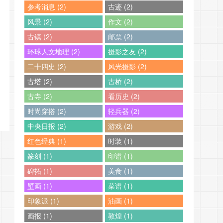
参考消息 (2)
古迹 (2)
风景 (2)
作文 (2)
古镇 (2)
邮票 (2)
环球人文地理 (2)
摄影之友 (2)
二十四史 (2)
风光摄影 (2)
古塔 (2)
古桥 (2)
古寺 (2)
看历史 (2)
时尚穿搭 (2)
轻兵器 (2)
中央日报 (2)
游戏 (2)
红色经典 (1)
时装 (1)
篆刻 (1)
印谱 (1)
碑拓 (1)
美食 (1)
壁画 (1)
菜谱 (1)
印象派 (1)
油画 (1)
画报 (1)
敦煌 (1)