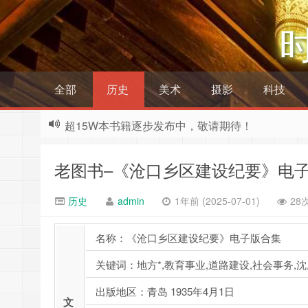
全部
历史
美术
摄影
科技
超15W本书籍逐步发布中，敬请期待！
老图书–《沧口乡区建设纪要》电
历史
admin
1年前 (2025-07-01)
28
名称：《沧口乡区建设纪要》电子版合集
关键词：地方*,教育事业,道路建设,社会事务,沈
出版地区：青岛 1935年4月1日
文