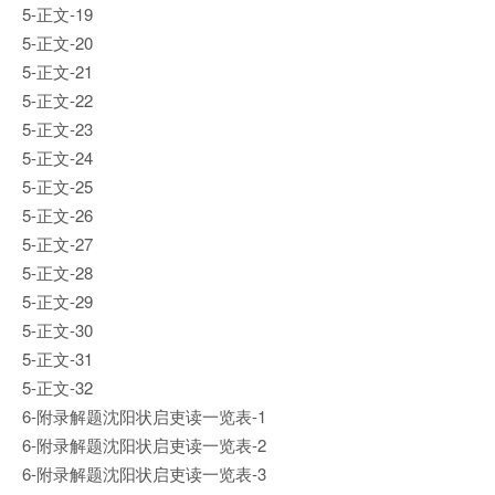
5-正文-19
5-正文-20
5-正文-21
5-正文-22
5-正文-23
5-正文-24
5-正文-25
5-正文-26
5-正文-27
5-正文-28
5-正文-29
5-正文-30
5-正文-31
5-正文-32
6-附录解题沈阳状启吏读一览表-1
6-附录解题沈阳状启吏读一览表-2
6-附录解题沈阳状启吏读一览表-3