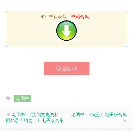
书籍获取：
书籍合集
喜欢 (
0
)
老图书
老图书–《沈阳文史资料_*
老图书–《沉沦》电子版合集
回忆录专辑之二》电子版合集