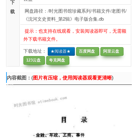
下
网盘路径：/时光图书馆珍藏系列/书籍文件/老图书/
载
《沈河文史资料_第2辑》电子版合集.db
提示：也支持在线观看，安装阅读器即可，无需额
外下载书籍文件。
下载地址：
★阅读器★
百度网盘
阿里云盘
123云盘
夸克网盘
内容截图：(
图片有压缩，使用阅读器观看更清晰
)