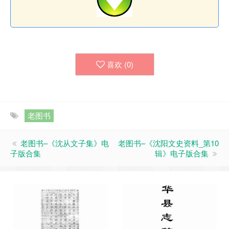
喜欢 (
0
)
老图书
老图书–《沈从文子集》电
老图书–《沈阳文史资料_第10
子版合集
辑》电子版合集