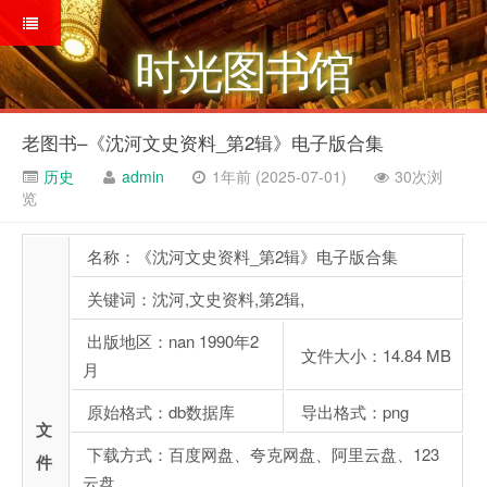
时光图书馆
老图书–《沈河文史资料_第2辑》电子版合集
历史
admin
1年前 (2025-07-01)
30次浏
览
名称：《沈河文史资料_第2辑》电子版合集
关键词：沈河,文史资料,第2辑,
出版地区：nan 1990年2
文件大小：14.84 MB
月
原始格式：db数据库
导出格式：png
文
下载方式：百度网盘、夸克网盘、阿里云盘、123
件
云盘