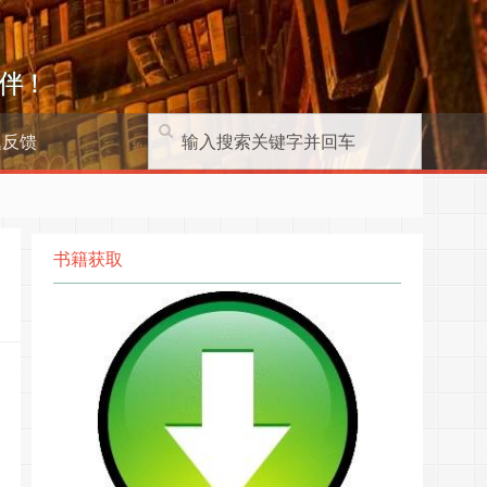
伴！
题反馈
书籍获取