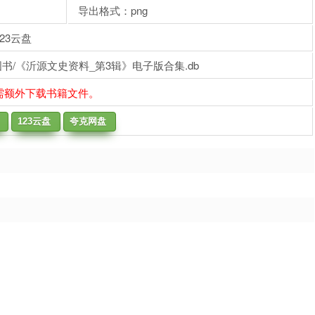
导出格式：png
23云盘
书/《沂源文史资料_第3辑》电子版合集.db
需额外下载书籍文件。
123云盘
夸克网盘