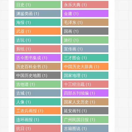
日史 (1)
永乐大典 (1)
渊鉴类函 (1)
金庸 (1)
海报 (1)
毛泽东 (1)
武器 (1)
国画 (1)
古玩 (1)
旅行 (1)
剪纸 (1)
宣传画 (1)
古今图书集成 (1)
三才图会 (1)
历史百科全书 (1)
中国历史大辞典 (1)
中国历史地图 (1)
国家地理 (1)
吉他谱 (1)
十三经注疏 (1)
古城 (1)
四部丛刊续编 (1)
人像 (1)
国家人文历史 (1)
工农兵画报 (1)
延安画刊 (1)
连环画报 (1)
广州民国日报 (1)
抗日 (1)
古籍图说 (1)