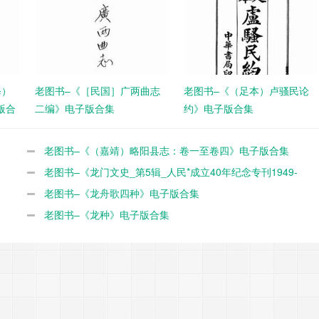
修）
老图书–《［民国］广两曲志
老图书–《（足本）卢骚民论
版合
二编》电子版合集
约》电子版合集
老图书–《（嘉靖）略阳县志：卷一至卷四》电子版合集
老图书–《龙门文史_第5辑_人民*成立40年纪念专刊1949-
1989》电子版合集
老图书–《龙舟歌四种》电子版合集
老图书–《龙种》电子版合集