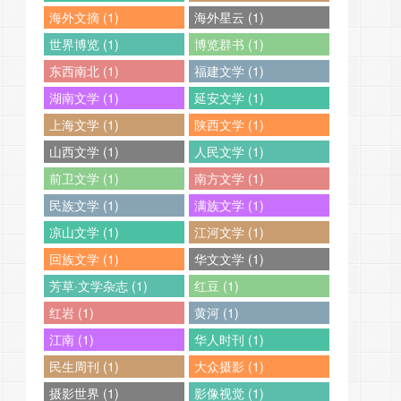
海外文摘 (1)
海外星云 (1)
世界博览 (1)
博览群书 (1)
东西南北 (1)
福建文学 (1)
湖南文学 (1)
延安文学 (1)
上海文学 (1)
陕西文学 (1)
山西文学 (1)
人民文学 (1)
前卫文学 (1)
南方文学 (1)
民族文学 (1)
满族文学 (1)
凉山文学 (1)
江河文学 (1)
回族文学 (1)
华文文学 (1)
芳草·文学杂志 (1)
红豆 (1)
红岩 (1)
黄河 (1)
江南 (1)
华人时刊 (1)
民生周刊 (1)
大众摄影 (1)
摄影世界 (1)
影像视觉 (1)