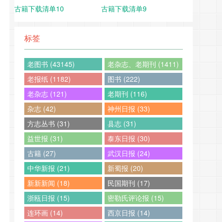
古籍下载清单10
古籍下载清单9
标签
老图书 (43145)
老杂志、老期刊 (1411)
老报纸 (1182)
图书 (222)
老杂志 (121)
老期刊 (116)
杂志 (42)
神州日报 (33)
方志丛书 (31)
县志 (31)
益世报 (31)
泰东日报 (30)
古籍 (27)
武汉日报 (24)
中华新报 (21)
新蜀报 (20)
新新新闻 (18)
民国期刊 (17)
浙瓯日报 (15)
密勒氏评论报 (15)
连环画 (14)
西京日报 (14)