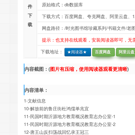
原始格式：db数据库
件
下
下载方式：百度网盘、夸克网盘、阿里云盘、1
载
网盘路径：/时光图书馆珍藏系列/书籍文件/老图
提示：也支持在线观看，安装阅读器即可，无
下载地址：
★阅读器★
百度网盘
阿里云盘
内容截图：(
图片有压缩，使用阅读器观看更清晰
)
内容清单：
1-文献信息
10-解放前的鲁庄街杜鸿儒单兆宜
11-民国时期沂源地方教育概况教育志办公室-1
11-民国时期沂源地方教育概况教育志办公室-2
12-唐王山反扫荡战回忆录王冠三