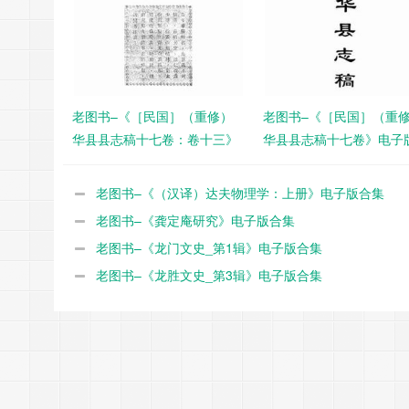
老图书–《［民国］（重修）
老图书–《［民国］（重
华县县志稿十七卷：卷十三》
华县县志稿十七卷》电子
电子版合集
集
老图书–《（汉译）达夫物理学：上册》电子版合集
老图书–《龚定庵研究》电子版合集
老图书–《龙门文史_第1辑》电子版合集
老图书–《龙胜文史_第3辑》电子版合集