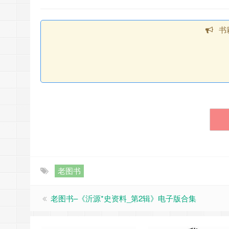
书
老图书
老图书–《沂源*史资料_第2辑》电子版合集