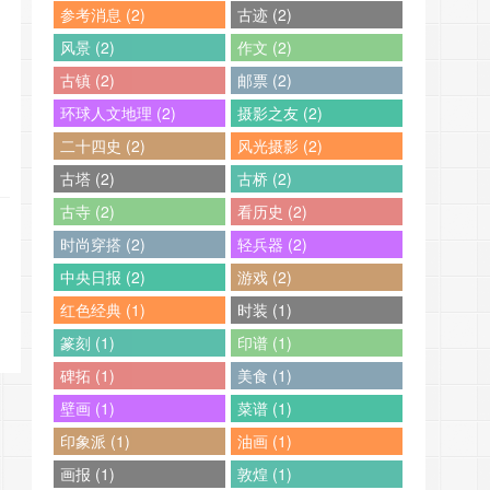
参考消息 (2)
古迹 (2)
风景 (2)
作文 (2)
古镇 (2)
邮票 (2)
环球人文地理 (2)
摄影之友 (2)
二十四史 (2)
风光摄影 (2)
古塔 (2)
古桥 (2)
古寺 (2)
看历史 (2)
时尚穿搭 (2)
轻兵器 (2)
中央日报 (2)
游戏 (2)
红色经典 (1)
时装 (1)
篆刻 (1)
印谱 (1)
碑拓 (1)
美食 (1)
壁画 (1)
菜谱 (1)
印象派 (1)
油画 (1)
画报 (1)
敦煌 (1)