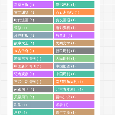
新华日报 (1)
汉书评林 (1)
古文渊鉴 (1)
点石斋画报 (1)
时代漫画 (1)
良友画报 (1)
装修 (1)
电影资料 (1)
环球时报 (1)
故事汇 (1)
故事大王 (1)
民间文学 (1)
今古传奇 (1)
新民周刊 (1)
瞭望东方周刊 (1)
人民周刊 (1)
中国新闻周刊 (1)
中国报道 (1)
记者观察 (1)
中国周刊 (1)
三联生活周刊 (1)
南都娱乐周刊 (1)
南都周刊 (1)
北京青年周刊 (1)
凤凰周刊 (1)
百科知识 (1)
科学 (1)
读者 (1)
意林 (1)
青年文摘 (1)