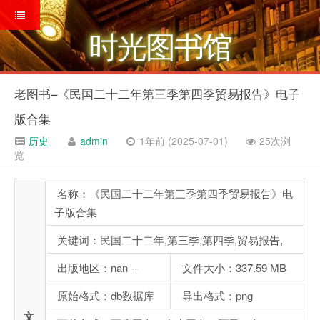
时光图书馆
老图书–《民国二十二年第三季第四季贸易报告》电子
版合集
历史
admin
1年前 (2025-07-01)
25次浏
览
名称：《民国二十二年第三季第四季贸易报告》电
子版合集
关键词：民国二十二年,第三季,第四季,贸易报告,
出版地区：nan --
文件大小：337.59 MB
原始格式：db数据库
导出格式：png
文