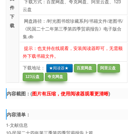
下载方式：百度网盘、夸克网盘、阿里云盘、123
件
云盘
下
网盘路径：/时光图书馆珍藏系列/书籍文件/老图书/
载
《民国二十二年第三季第四季贸易报告》电子版合
集.db
提示：也支持在线观看，安装阅读器即可，无需额
外下载书籍文件。
下载地址：
★阅读器★
百度网盘
阿里云盘
123云盘
夸克网盘
内容截图：(
图片有压缩，使用阅读器观看更清晰
)
内容清单：
1-文献信息
10-民国二十四年第三季第四季贸易报告上篇