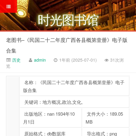
时光图书馆
老图书–《民国二十二年度广西各县概第壹册》电子版
合集
历史
admin
1年前 (2025-07-01)
31次浏
览
名称：《民国二十二年度广西各县概第壹册》电子
版合集
关键词：地方概况,政治,文化,
出版地区：nan 1934年10
文件大小：189.05
月1日
MB
原始格式：db数据库
导出格式：png