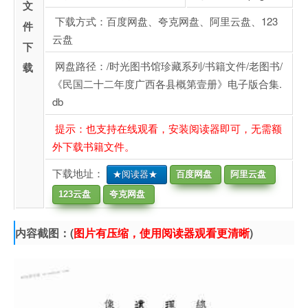
文
下载方式：百度网盘、夸克网盘、阿里云盘、123
件
云盘
下
网盘路径：/时光图书馆珍藏系列/书籍文件/老图书/
载
《民国二十二年度广西各县概第壹册》电子版合集.
db
提示：也支持在线观看，安装阅读器即可，无需额
外下载书籍文件。
下载地址：
★阅读器★
百度网盘
阿里云盘
123云盘
夸克网盘
内容截图：(
图片有压缩，使用阅读器观看更清晰
)