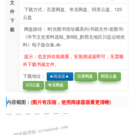
文
下载方式：百度网盘、夸克网盘、阿里云盘、123
件
云盘
下
网盘路径：/时光图书馆珍藏系列/书籍文件/老图书/
载
《毕节文史资料选辑_第6辑_黔西北地区川盐运销史
料》电子版合集.db
提示：也支持在线观看，安装阅读器即可，无需额
外下载书籍文件。
下载地址：
★阅读器★
百度网盘
阿里云盘
123云盘
夸克网盘
内容截图：(
图片有压缩，使用阅读器观看更清晰
)