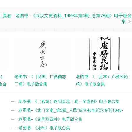
_江夏春
老图书–《武汉文史资料_1999年第4期_总第78期》电子版合
集
修）
老图书–《［民国］广两曲志
老图书–《（足本）卢骚民论
版合
二编》电子版合集
约》电子版合集
老图书–《（嘉靖）略阳县志：卷一至卷四》电子版合集
老图书–《龙门文史_第5辑_人民*成立40年纪念专刊1949-
1989》电子版合集
老图书–《龙舟歌四种》电子版合集
老图书–《龙种》电子版合集