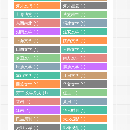
海外文摘 (1)
海外星云 (1)
世界博览 (1)
博览群书 (1)
东西南北 (1)
福建文学 (1)
湖南文学 (1)
延安文学 (1)
上海文学 (1)
陕西文学 (1)
山西文学 (1)
人民文学 (1)
前卫文学 (1)
南方文学 (1)
民族文学 (1)
满族文学 (1)
凉山文学 (1)
江河文学 (1)
回族文学 (1)
华文文学 (1)
芳草·文学杂志 (1)
红豆 (1)
红岩 (1)
黄河 (1)
江南 (1)
华人时刊 (1)
民生周刊 (1)
大众摄影 (1)
摄影世界 (1)
影像视觉 (1)