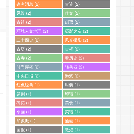
参考消息 (2)
古迹 (2)
风景 (2)
作文 (2)
古镇 (2)
邮票 (2)
环球人文地理 (2)
摄影之友 (2)
二十四史 (2)
风光摄影 (2)
古塔 (2)
古桥 (2)
古寺 (2)
看历史 (2)
时尚穿搭 (2)
轻兵器 (2)
中央日报 (2)
游戏 (2)
红色经典 (1)
时装 (1)
篆刻 (1)
印谱 (1)
碑拓 (1)
美食 (1)
壁画 (1)
菜谱 (1)
印象派 (1)
油画 (1)
画报 (1)
敦煌 (1)