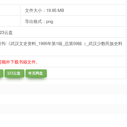
文件大小：19.95 MB
导出格式：png
23云盘
书/《武汉文史资料_1995年第1辑_总第59辑（_武汉少数民族史料
需额外下载书籍文件。
123云盘
夸克网盘