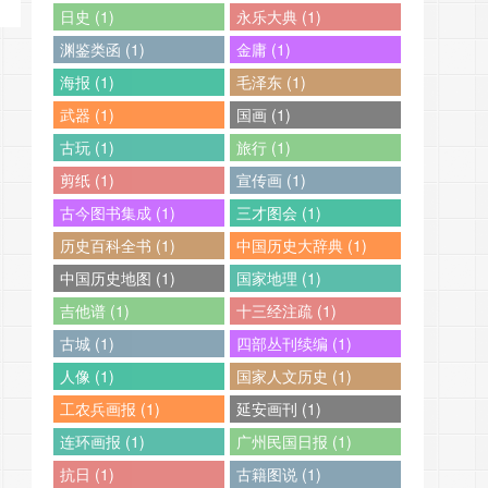
日史 (1)
永乐大典 (1)
渊鉴类函 (1)
金庸 (1)
海报 (1)
毛泽东 (1)
武器 (1)
国画 (1)
古玩 (1)
旅行 (1)
剪纸 (1)
宣传画 (1)
古今图书集成 (1)
三才图会 (1)
历史百科全书 (1)
中国历史大辞典 (1)
中国历史地图 (1)
国家地理 (1)
吉他谱 (1)
十三经注疏 (1)
古城 (1)
四部丛刊续编 (1)
人像 (1)
国家人文历史 (1)
工农兵画报 (1)
延安画刊 (1)
连环画报 (1)
广州民国日报 (1)
抗日 (1)
古籍图说 (1)