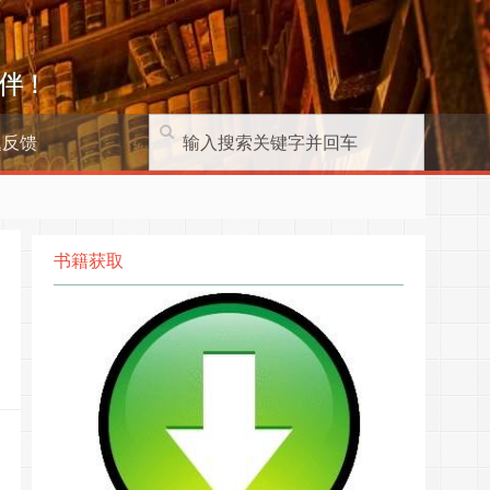
伴！
题反馈
书籍获取