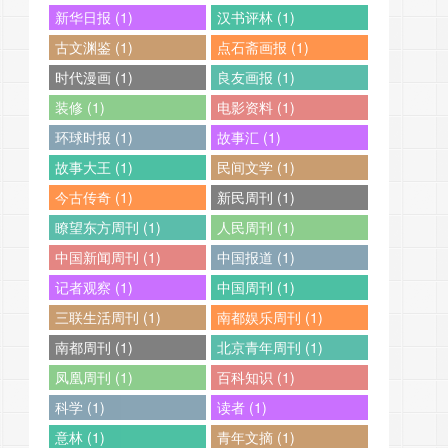
新华日报 (1)
汉书评林 (1)
古文渊鉴 (1)
点石斋画报 (1)
时代漫画 (1)
良友画报 (1)
装修 (1)
电影资料 (1)
环球时报 (1)
故事汇 (1)
故事大王 (1)
民间文学 (1)
今古传奇 (1)
新民周刊 (1)
瞭望东方周刊 (1)
人民周刊 (1)
中国新闻周刊 (1)
中国报道 (1)
记者观察 (1)
中国周刊 (1)
三联生活周刊 (1)
南都娱乐周刊 (1)
南都周刊 (1)
北京青年周刊 (1)
凤凰周刊 (1)
百科知识 (1)
科学 (1)
读者 (1)
意林 (1)
青年文摘 (1)