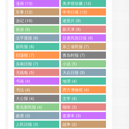
漫画 (13)
美术馆珍藏 (12)
军事 (12)
中华日报 (12)
游记 (10)
老照片 (9)
旅游 (8)
新天津 (8)
北平晨报 (8)
甘肃民国日报 (8)
新民报 (8)
东三省民报 (7)
扫荡报 (7)
青岛时报 (7)
东南日报 (7)
小说 (5)
无线电 (5)
大众日报 (5)
书画 (4)
地理 (4)
书法 (4)
西方博物馆 (4)
大公报 (4)
文学 (4)
青岛新民报 (4)
报纸 (3)
曲谱 (3)
老课本 (3)
人民日报 (3)
战争 (2)