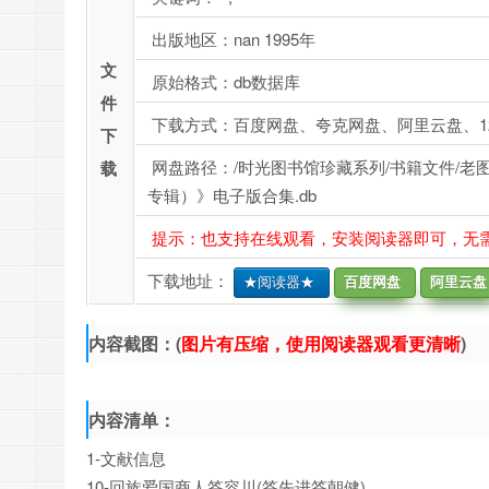
出版地区：nan 1995年
文
原始格式：db数据库
件
下载方式：百度网盘、夸克网盘、阿里云盘、1
下
网盘路径：/时光图书馆珍藏系列/书籍文件/老图
载
专辑）》电子版合集.db
提示：也支持在线观看，安装阅读器即可，无
下载地址：
★阅读器★
百度网盘
阿里云盘
内容截图：(
图片有压缩，使用阅读器观看更清晰
)
内容清单：
1-文献信息
10-回族爱国商人答容川(答先进答朝健)