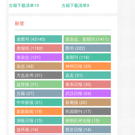
古籍下载清单10
古籍下载清单9
标签
老图书 (43145)
老杂志、老期刊 (1411)
老报纸 (1182)
图书 (222)
老杂志 (121)
老期刊 (116)
杂志 (42)
神州日报 (33)
方志丛书 (31)
县志 (31)
益世报 (31)
泰东日报 (30)
古籍 (27)
武汉日报 (24)
中华新报 (21)
新蜀报 (20)
新新新闻 (18)
民国期刊 (17)
浙瓯日报 (15)
密勒氏评论报 (15)
连环画 (14)
西京日报 (14)