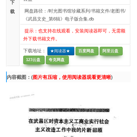
下
网盘路径：/时光图书馆珍藏系列/书籍文件/老图书/
载
《武昌文史_第6辑》电子版合集.db
提示：也支持在线观看，安装阅读器即可，无需额
外下载书籍文件。
下载地址：
★阅读器★
百度网盘
阿里云盘
123云盘
夸克网盘
内容截图：(
图片有压缩，使用阅读器观看更清晰
)