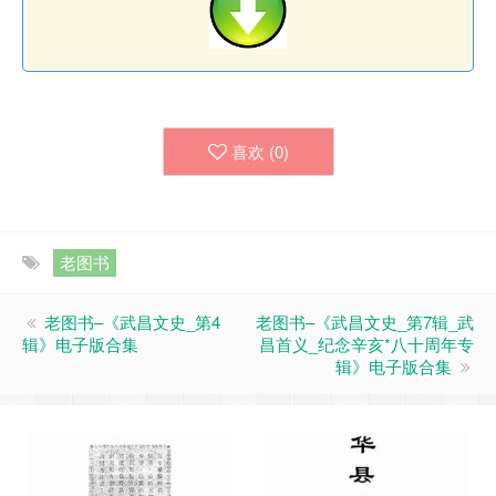
喜欢 (
0
)
老图书
老图书–《武昌文史_第4
老图书–《武昌文史_第7辑_武
辑》电子版合集
昌首义_纪念辛亥*八十周年专
辑》电子版合集