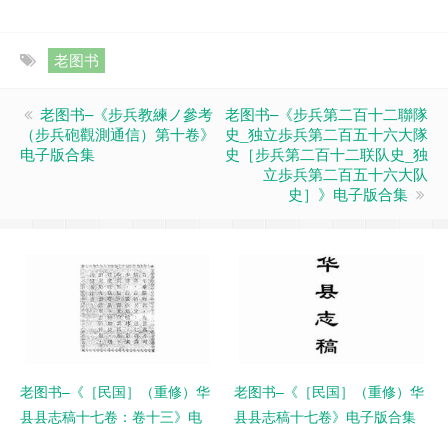
老图书
老图书–《步兵教練ノ參考
老图书–《步兵第二百十二聯隊
（步兵砲觀測通信）第十卷》
史_独立歩兵第二百五十六大隊
电子版合集
史［步兵第二百十二联队史_独
立歩兵第二百五十六大队
史］》电子版合集
老图书–《［民国］（重修）华
老图书–《［民国］（重修）华
县县志稿十七卷：卷十三》电
县县志稿十七卷》电子版合集
子版合集