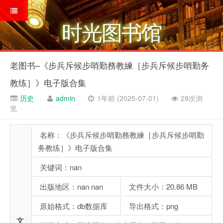
时光图书馆
老图书–《步兵斥候步哨勤務教練［步兵斥候步哨勤务
教练］》电子版合集
历史
admin
1年前 (2025-07-01)
29次浏
览
名称：《步兵斥候步哨勤務教練［步兵斥候步哨勤
务教练］》电子版合集
关键词：nan
出版地区：nan nan
文件大小：20.86 MB
原始格式：db数据库
导出格式：png
文