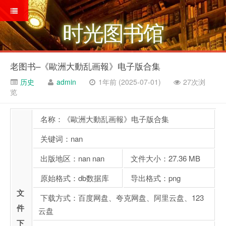
时光图书馆
老图书–《歐洲大動乱画報》电子版合集
历史
admin
1年前 (2025-07-01)
27次浏
览
名称：《歐洲大動乱画報》电子版合集
关键词：nan
出版地区：nan nan
文件大小：27.36 MB
原始格式：db数据库
导出格式：png
文
下载方式：百度网盘、夸克网盘、阿里云盘、123
件
云盘
下