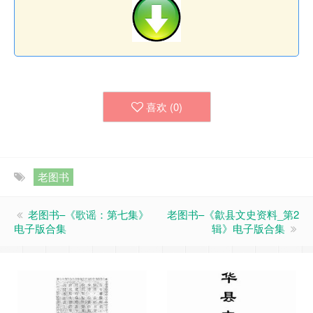
喜欢 (
0
)
老图书
老图书–《歌谣：第七集》
老图书–《歙县文史资料_第2
电子版合集
辑》电子版合集