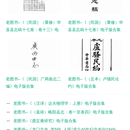
老图书–《［民国］（重修）华
老图书–《［民国］（重修）华
县县志稿十七卷：卷十三》电
县县志稿十七卷》电子版合集
子版合集
老图书–《［民国］广两曲志二
老图书–《（足本）卢骚民论
编》电子版合集
约》电子版合集
老图书–《（汉译）达夫物理学：上册》电子版合集
老图书–《（嘉靖）略阳县志：卷一至卷四》电子版合集
老图书–《龚定庵研究》电子版合集
老图书–《龙门文史_第5辑_人民*成立40年纪念专刊1949-