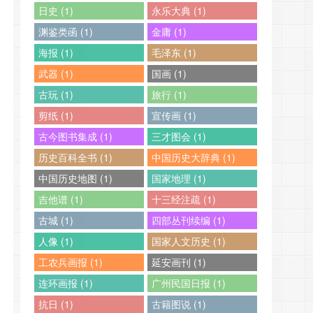
日史 (1)
永乐大典 (1)
渊鉴类函 (1)
金庸 (1)
海报 (1)
毛泽东 (1)
武器 (1)
国画 (1)
古玩 (1)
旅行 (1)
剪纸 (1)
宣传画 (1)
古今图书集成 (1)
三才图会 (1)
历史百科全书 (1)
中国历史大辞典 (1)
中国历史地图 (1)
国家地理 (1)
吉他谱 (1)
十三经注疏 (1)
古城 (1)
四部丛刊续编 (1)
人像 (1)
国家人文历史 (1)
工农兵画报 (1)
延安画刊 (1)
连环画报 (1)
广州民国日报 (1)
抗日 (1)
古籍图说 (1)