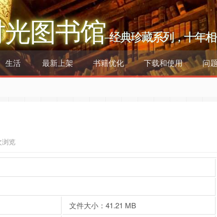
时光图书馆
–经典珍藏系列，十年相
生活
最新上架
书籍优化
下载和使用
问
次浏览
文件大小：41.21 MB