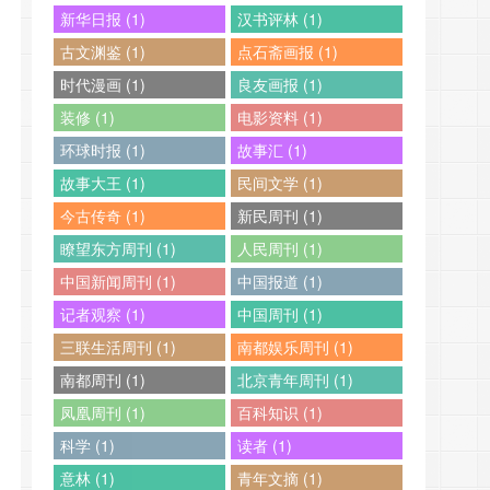
新华日报 (1)
汉书评林 (1)
古文渊鉴 (1)
点石斋画报 (1)
时代漫画 (1)
良友画报 (1)
装修 (1)
电影资料 (1)
环球时报 (1)
故事汇 (1)
故事大王 (1)
民间文学 (1)
今古传奇 (1)
新民周刊 (1)
瞭望东方周刊 (1)
人民周刊 (1)
中国新闻周刊 (1)
中国报道 (1)
记者观察 (1)
中国周刊 (1)
三联生活周刊 (1)
南都娱乐周刊 (1)
南都周刊 (1)
北京青年周刊 (1)
凤凰周刊 (1)
百科知识 (1)
科学 (1)
读者 (1)
意林 (1)
青年文摘 (1)