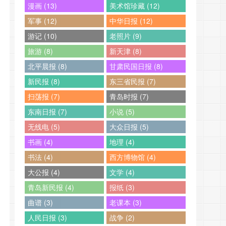
漫画 (13)
美术馆珍藏 (12)
军事 (12)
中华日报 (12)
游记 (10)
老照片 (9)
旅游 (8)
新天津 (8)
北平晨报 (8)
甘肃民国日报 (8)
新民报 (8)
东三省民报 (7)
扫荡报 (7)
青岛时报 (7)
东南日报 (7)
小说 (5)
无线电 (5)
大众日报 (5)
书画 (4)
地理 (4)
书法 (4)
西方博物馆 (4)
大公报 (4)
文学 (4)
青岛新民报 (4)
报纸 (3)
曲谱 (3)
老课本 (3)
人民日报 (3)
战争 (2)