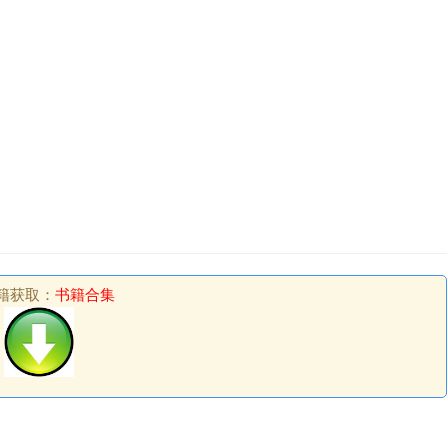
籍获取：
书籍合集