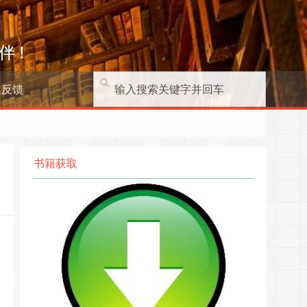
伴！
题反馈
书籍获取