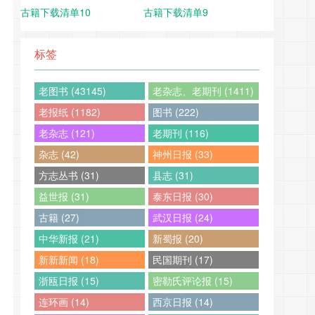
古籍下载清单10
古籍下载清单9
标签
老图书 (43145)
老杂志、老期刊 (1411)
老报纸 (1182)
图书 (222)
老杂志 (121)
老期刊 (116)
杂志 (42)
神州日报 (33)
方志丛书 (31)
县志 (31)
益世报 (31)
泰东日报 (30)
古籍 (27)
武汉日报 (24)
中华新报 (21)
新蜀报 (20)
新新新闻 (18)
民国期刊 (17)
浙瓯日报 (15)
密勒氏评论报 (15)
连环画 (14)
西京日报 (14)