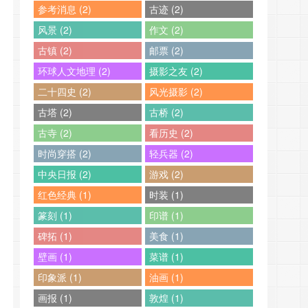
参考消息 (2)
古迹 (2)
风景 (2)
作文 (2)
古镇 (2)
邮票 (2)
环球人文地理 (2)
摄影之友 (2)
二十四史 (2)
风光摄影 (2)
古塔 (2)
古桥 (2)
古寺 (2)
看历史 (2)
时尚穿搭 (2)
轻兵器 (2)
中央日报 (2)
游戏 (2)
红色经典 (1)
时装 (1)
篆刻 (1)
印谱 (1)
碑拓 (1)
美食 (1)
壁画 (1)
菜谱 (1)
印象派 (1)
油画 (1)
画报 (1)
敦煌 (1)