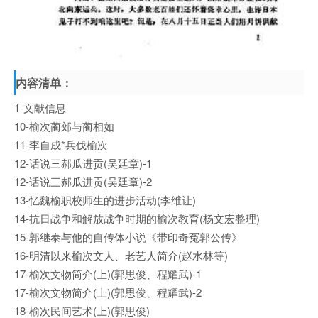
内容清单：
1-文献信息
10-榆次蔺郊与蔺相如
11-李自成*兵伐榆次
12-话说三郝瓜进贡(吴廷章)-1
12-话说三郝瓜进贡(吴廷章)-2
13-忆魏榆职校师生的进步活动(李维让)
14-抗日战争和解放战争时期的榆次教育(杨文宏整理)
15-郭继泰与他的自传体小说《带印奇冤郭公传》
16-明清以来榆次文人、老艺人简介(赵水林等)
17-榆次文物简介(上)(郭思俊、程耀武)-1
17-榆次文物简介(上)(郭思俊、程耀武)-2
18-榆次民间艺术(上)(郭思俊)