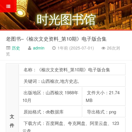
时光图书馆
老图书–《榆次文史资料_第10期》电子版合集
历史
admin
1年前 (2025-07-01)
26次浏
览
名称：《榆次文史资料_第10期》电子版合集
关键词：山西榆次,地方史志,
出版地区：山西榆次 1988年
文件大小：21.74
10月
MB
原始格式：db数据库
导出格式：png
文
下载方式：百度网盘、夸克网盘、阿里云盘、123
件
云盘