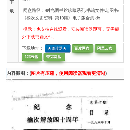
下
网盘路径：/时光图书馆珍藏系列/书籍文件/老图书/
载
《榆次文史资料_第10期》电子版合集.db
提示：也支持在线观看，安装阅读器即可，无需额
外下载书籍文件。
下载地址：
★阅读器★
百度网盘
阿里云盘
123云盘
夸克网盘
内容截图：(
图片有压缩，使用阅读器观看更清晰
)