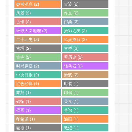
参考消息 (2)
古迹 (2)
风景 (2)
作文 (2)
古镇 (2)
邮票 (2)
环球人文地理 (2)
摄影之友 (2)
二十四史 (2)
风光摄影 (2)
古塔 (2)
古桥 (2)
古寺 (2)
看历史 (2)
时尚穿搭 (2)
轻兵器 (2)
中央日报 (2)
游戏 (2)
红色经典 (1)
时装 (1)
篆刻 (1)
印谱 (1)
碑拓 (1)
美食 (1)
壁画 (1)
菜谱 (1)
印象派 (1)
油画 (1)
画报 (1)
敦煌 (1)