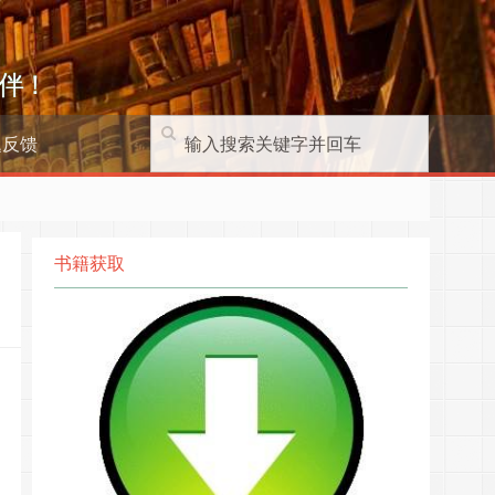
伴！
题反馈
书籍获取