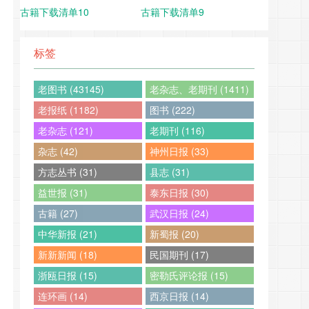
古籍下载清单10
古籍下载清单9
标签
老图书 (43145)
老杂志、老期刊 (1411)
老报纸 (1182)
图书 (222)
老杂志 (121)
老期刊 (116)
杂志 (42)
神州日报 (33)
方志丛书 (31)
县志 (31)
益世报 (31)
泰东日报 (30)
古籍 (27)
武汉日报 (24)
中华新报 (21)
新蜀报 (20)
新新新闻 (18)
民国期刊 (17)
浙瓯日报 (15)
密勒氏评论报 (15)
连环画 (14)
西京日报 (14)