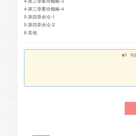
4-第三章羣伶概略-3
4-第三章羣伶概略-4
5-第四章余论-1
5-第四章余论-2
6-其他
书