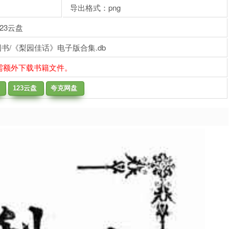
导出格式：png
23云盘
书/《梨园佳话》电子版合集.db
需额外下载书籍文件。
123云盘
夸克网盘