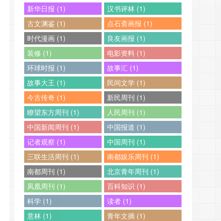
新华日报 (1)
汉书评林 (1)
古文渊鉴 (1)
点石斋画报 (1)
时代漫画 (1)
良友画报 (1)
装修 (1)
电影资料 (1)
环球时报 (1)
故事汇 (1)
故事大王 (1)
民间文学 (1)
今古传奇 (1)
新民周刊 (1)
瞭望东方周刊 (1)
人民周刊 (1)
中国新闻周刊 (1)
中国报道 (1)
记者观察 (1)
中国周刊 (1)
三联生活周刊 (1)
南都娱乐周刊 (1)
南都周刊 (1)
北京青年周刊 (1)
凤凰周刊 (1)
百科知识 (1)
科学 (1)
读者 (1)
意林 (1)
青年文摘 (1)