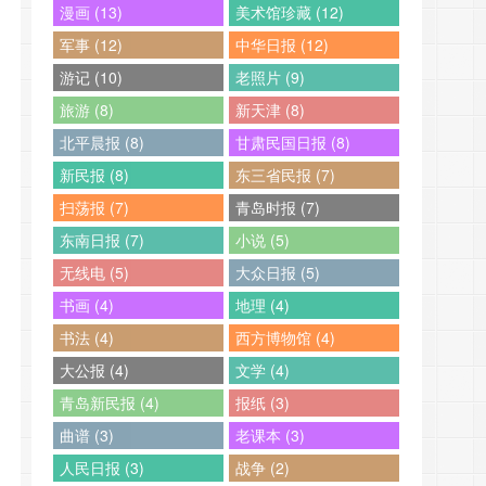
漫画 (13)
美术馆珍藏 (12)
军事 (12)
中华日报 (12)
游记 (10)
老照片 (9)
旅游 (8)
新天津 (8)
北平晨报 (8)
甘肃民国日报 (8)
新民报 (8)
东三省民报 (7)
扫荡报 (7)
青岛时报 (7)
东南日报 (7)
小说 (5)
无线电 (5)
大众日报 (5)
书画 (4)
地理 (4)
书法 (4)
西方博物馆 (4)
大公报 (4)
文学 (4)
青岛新民报 (4)
报纸 (3)
曲谱 (3)
老课本 (3)
人民日报 (3)
战争 (2)