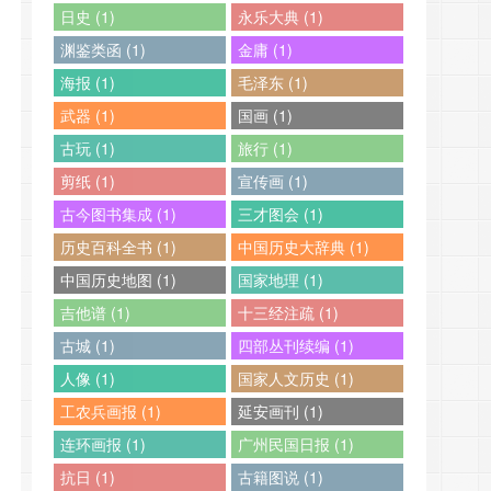
日史 (1)
永乐大典 (1)
渊鉴类函 (1)
金庸 (1)
海报 (1)
毛泽东 (1)
武器 (1)
国画 (1)
古玩 (1)
旅行 (1)
剪纸 (1)
宣传画 (1)
古今图书集成 (1)
三才图会 (1)
历史百科全书 (1)
中国历史大辞典 (1)
中国历史地图 (1)
国家地理 (1)
吉他谱 (1)
十三经注疏 (1)
古城 (1)
四部丛刊续编 (1)
人像 (1)
国家人文历史 (1)
工农兵画报 (1)
延安画刊 (1)
连环画报 (1)
广州民国日报 (1)
抗日 (1)
古籍图说 (1)