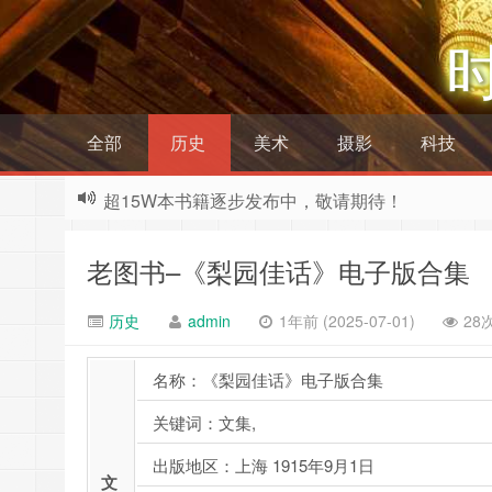
全部
历史
美术
摄影
科技
超15W本书籍逐步发布中，敬请期待！
老图书–《梨园佳话》电子版合集
历史
admin
1年前 (2025-07-01)
28
名称：《梨园佳话》电子版合集
关键词：文集,
出版地区：上海 1915年9月1日
文