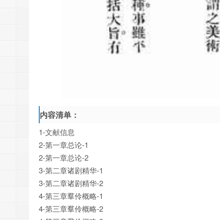
内容清单：
1-文献信息
2-第一章总论-1
2-第一章总论-2
3-第二章诸剧精华-1
3-第二章诸剧精华-2
4-第三章羣伶概略-1
4-第三章羣伶概略-2