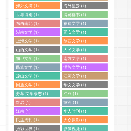
海外文摘 (1)
海外星云 (1)
世界博览 (1)
博览群书 (1)
东西南北 (1)
福建文学 (1)
湖南文学 (1)
延安文学 (1)
上海文学 (1)
陕西文学 (1)
山西文学 (1)
人民文学 (1)
前卫文学 (1)
南方文学 (1)
民族文学 (1)
满族文学 (1)
凉山文学 (1)
江河文学 (1)
回族文学 (1)
华文文学 (1)
芳草·文学杂志 (1)
红豆 (1)
红岩 (1)
黄河 (1)
江南 (1)
华人时刊 (1)
民生周刊 (1)
大众摄影 (1)
摄影世界 (1)
影像视觉 (1)