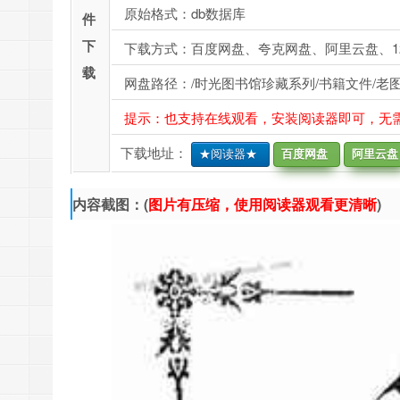
原始格式：db数据库
件
下
下载方式：百度网盘、夸克网盘、阿里云盘、1
载
网盘路径：/时光图书馆珍藏系列/书籍文件/老图
提示：也支持在线观看，安装阅读器即可，无
下载地址：
★阅读器★
百度网盘
阿里云盘
内容截图：(
图片有压缩，使用阅读器观看更清晰
)