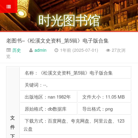
时光图书馆
老图书–《松溪文史资料_第5辑》电子版合集
历史
admin
1年前 (2025-07-01)
27次浏
览
名称：《松溪文史资料_第5辑》电子版合集
关键词：--,
出版地区：nan 1982年
文件大小：11.05 MB
原始格式：db数据库
导出格式：png
文
下载方式：百度网盘、夸克网盘、阿里云盘、123
件
云盘
下