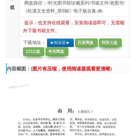
网盘路径：/时光图书馆珍藏系列/书籍文件/老图书/
载
《松溪文史资料_第5辑》电子版合集.db
提示：也支持在线观看，安装阅读器即可，无需额
外下载书籍文件。
下载地址：
★阅读器★
百度网盘
阿里云盘
123云盘
夸克网盘
内容截图：(
图片有压缩，使用阅读器观看更清晰
)